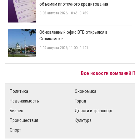
объемам ипотечного кредитования
05 августа 2026, 10:45
459
​Обновленный офис ВТБ открылся в
Соликамске
04 августа 2026, 11:00
491
Все новости компаний
Политика
Экономика
Недвижимость
Город
Бизнес
Дороги и транспорт
Происшествия
Культура
Спорт