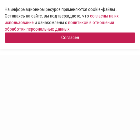
На информационном ресурсе применяются cookie-файлы .
Оставаясь на сайте, вы подтверждаете, что
согласны на их
использование
и ознакомлены с
политикой в отношении
обработки персональных данных
Согласен