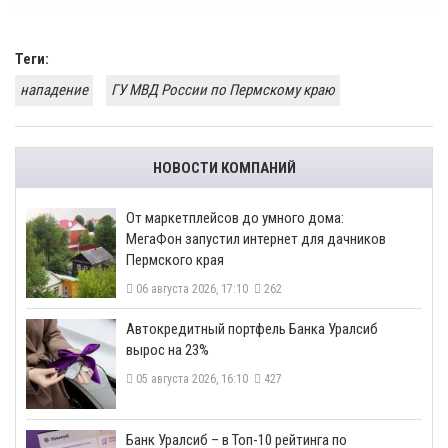
Теги:
нападение
ГУ МВД России по Пермскому краю
НОВОСТИ КОМПАНИЙ
От маркетплейсов до умного дома:
МегаФон запустил интернет для дачников
Пермского края
06 августа 2026, 17:10
262
​Автокредитный портфель Банка Уралсиб
вырос на 23%
05 августа 2026, 16:10
427
​Банк Уралсиб – в Топ-10 рейтинга по