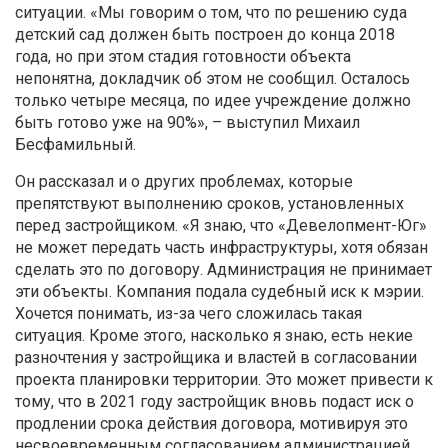
ситуации. «Мы говорим о том, что по решению суда
детский сад должен быть построен до конца 2018
года, но при этом стадия готовности объекта
непонятна, докладчик об этом не сообщил. Осталось
только четыре месяца, по идее учреждение должно
быть готово уже на 90%», – выступил Михаил
Бесфамильный.
Он рассказал и о других проблемах, которые
препятствуют выполнению сроков, установленных
перед застройщиком. «Я знаю, что «Девелопмент-Юг»
не может передать часть инфраструктуры, хотя обязан
сделать это по договору. Администрация не принимает
эти объекты. Компания подала судебный иск к мэрии.
Хочется понимать, из-за чего сложилась такая
ситуация. Кроме этого, насколько я знаю, есть некие
разночтения у застройщика и властей в согласовании
проекта планировки территории. Это может привести к
тому, что в 2021 году застройщик вновь подаст иск о
продлении срока действия договора, мотивируя это
несвоевременным согласованием администрацией