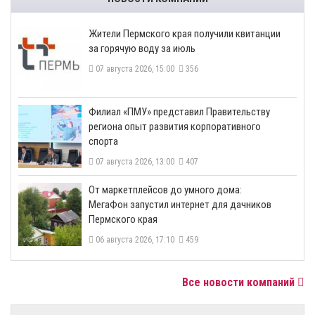
​Жители Пермского края получили квитанции
за горячую воду за июль
07 августа 2026, 15:00
356
​Филиал «ПМУ» представил Правительству
региона опыт развития корпоративного
спорта
07 августа 2026, 13:00
407
От маркетплейсов до умного дома:
МегаФон запустил интернет для дачников
Пермского края
06 августа 2026, 17:10
459
Все новости компаний