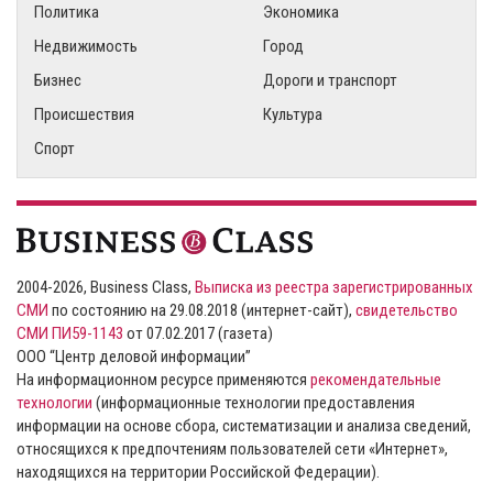
Политика
Экономика
Недвижимость
Город
Бизнес
Дороги и транспорт
Происшествия
Культура
Спорт
2004-2026, Business Class,
Выписка из реестра зарегистрированных
СМИ
по состоянию на 29.08.2018 (интернет-сайт),
свидетельство
СМИ ПИ59-1143
от 07.02.2017 (газета)
ООО “Центр деловой информации”
На информационном ресурсе применяются
рекомендательные
технологии
(информационные технологии предоставления
информации на основе сбора, систематизации и анализа сведений,
относящихся к предпочтениям пользователей сети «Интернет»,
находящихся на территории Российской Федерации).