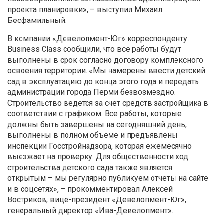
проекта планировки», – выступил Михаил
Бесфамильный.
В компании «Девелопмент-Юг» корреспонденту
Business Class сообщили, что все работы будут
выполнены в срок согласно договору комплексного
освоения территории. «Мы намерены ввести детский
сад в эксплуатацию до конца этого года и передать
администрации города Перми безвозмездно.
Строительство ведется за счет средств застройщика в
соответствии с графиком. Все работы, которые
должны быть завершены на сегодняшний день,
выполнены в полном объеме и предъявлены
инспекции Госстройнадзора, которая ежемесячно
выезжает на проверку. Для общественности ход
строительства детского сада также является
открытым – мы регулярно публикуем отчеты на сайте
и в соцсетях», – прокомментировал Алексей
Востриков, вице-президент «Девелопмент-Юг»,
генеральный директор «Ива-Девелопмент».