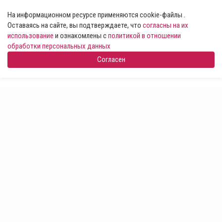
На информационном ресурсе применяются cookie-файлы .
Оставаясь на сайте, вы подтверждаете, что
согласны на их
использование
и ознакомлены с
политикой в отношении
обработки персональных данных
Согласен