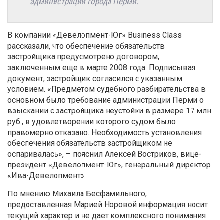
администрации города Перми.
В компании «Девелопмент-Юг» Business Class
рассказали, что обеспечение обязательств
застройщика предусмотрено договором,
заключенным еще в марте 2008 года. Подписывая
документ, застройщик согласился с указанным
условием. «Предметом судебного разбирательства в
основном было требование администрации Перми о
взыскании с застройщика неустойки в размере 17 млн
руб., в удовлетворении которого судом было
правомерно отказано. Необходимость установления
обеспечения обязательств застройщиком не
оспаривалась», – пояснил Алексей Востриков, вице-
президент «Девелопмент-Юг», генеральный директор
«Ива-Девелопмент».
По мнению Михаила Бесфамильного,
предоставленная Марией Норовой информация носит
текущий характер и не дает комплексного понимания