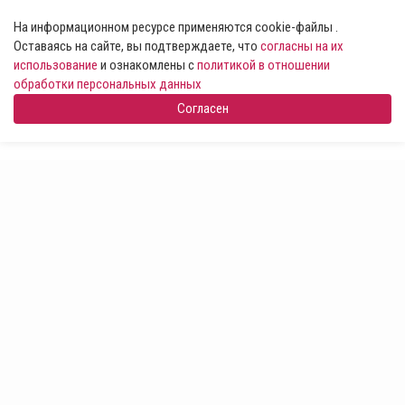
На информационном ресурсе применяются cookie-файлы .
Оставаясь на сайте, вы подтверждаете, что
согласны на их
использование
и ознакомлены с
политикой в отношении
обработки персональных данных
Согласен