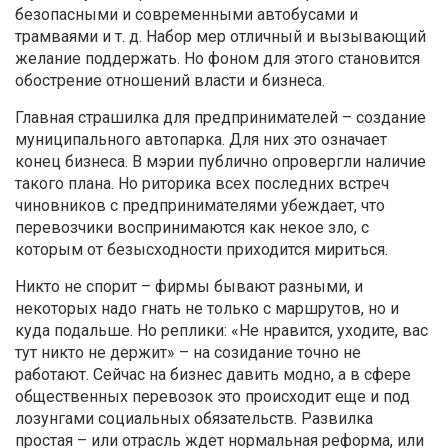
безопасными и современными автобусами и
трамваями и т. д. Набор мер отличный и вызывающий
желание поддержать. Но фоном для этого становится
обострение отношений власти и бизнеса.
Главная страшилка для предпринимателей – создание
муниципального автопарка. Для них это означает
конец бизнеса. В мэрии публично опровергли наличие
такого плана. Но риторика всех последних встреч
чиновников с предпринимателями убеждает, что
перевозчики воспринимаются как некое зло, с
которым от безысходности приходится мириться.
Никто не спорит – фирмы бывают разными, и
некоторых надо гнать не только с маршрутов, но и
куда подальше. Но реплики: «Не нравится, уходите, вас
тут никто не держит» – на созидание точно не
работают. Сейчас на бизнес давить модно, а в сфере
общественных перевозок это происходит еще и под
лозунгами социальных обязательств. Развилка
простая – или отрасль ждет нормальная реформа, или