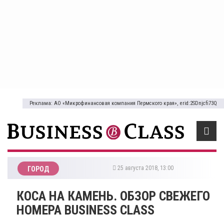
Реклама: АО «Микрофинансовая компания Пермского края», erid:2SDnjcfi73Q
25 августа 2018, 13:00
ГОРОД
​КОСА НА КАМЕНЬ. ОБЗОР СВЕЖЕГО
НОМЕРА BUSINESS CLASS