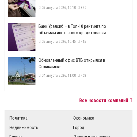
05 августа 2026, 16:10
379
​Банк Уралсиб – в Топ-10 рейтинга по
объемам ипотечного кредитования
05 августа 2026, 10:45
415
​Обновленный офис ВТБ открылся в
Соликамске
04 августа 2026, 11:00
463
Все новости компаний
Политика
Экономика
Недвижимость
Город
Бизнес
Дороги и транспорт