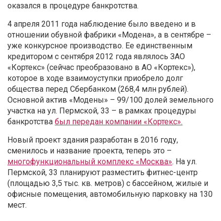
оказался в процедуре банкротства.
4 апреля 2011 года наблюдение было введено и в
отношении обувной фабрики «Модена», а в сентябре –
уже конкурсное производство. Ее единственным
кредитором с сентября 2012 года являлось ЗАО
«Кортекс» (сейчас преобразовано в АО «Кортекс»),
которое в ходе взаимоуступки приобрело долг
общества перед Сбербанком (268,4 млн рублей).
Основной актив «Модены» – 99/100 долей земельного
участка на ул. Пермской, 33 – в рамках процедуры
банкротства
был передан компании «Кортекс».
Новый проект здания разработан в 2016 году,
сменилось и название проекта, теперь это –
многофункциональный комплекс «Москва»
. На ул.
Пермской, 33 планируют разместить фитнес-центр
(площадью 3,5 тыс. кв. метров) с бассейном, жилые и
офисные помещения, автомобильную парковку на 130
мест.