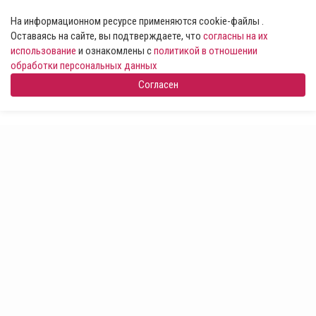
На информационном ресурсе применяются cookie-файлы .
Оставаясь на сайте, вы подтверждаете, что
согласны на их
использование
и ознакомлены с
политикой в отношении
обработки персональных данных
Согласен