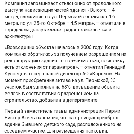
Компания запрашивает отклонение от предельного
выступа нависающих частей здания. «Высота – 4
метра, нависание по ул. Пермской составляет 1,6
метра, по ул. 25-го Октября – 4,5 метра», – отметили в
городском департаменте градостроительства и
архитектуры.
«Возведение объекта началось в 2006 году. Когда
компания обратилась за получением разрешением на
реконструкцию здания, то получила отказ, поскольку
есть отклонения от параметров», – отметил Геннадий
Кузнецов, генеральный директор АО «Кортекс». На
момент приобретения актива на ул. Пермской, 33
участок был заполнен на 68%, возведение объекта
велось в соответствии с разрешением на
строительство, добавили в департаменте.
Первый заместитель главы администрации Перми
Виктор Агеев напомнил, что застройщик приобрел
здание бывшего детского сада, расположенного на
соседнем участке, для размещения парковки.