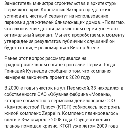
Заместитель министра строительства и архитектуры
Пермского края Константин Захаров предложил
установить частный сервитут на использование
парковки для жителей близлежащих домов. «Полагаю,
что заключение договора о частном сервитуте – это
оптимальный вариант. Мы его проработаем, к моменту
утверждения результатов публичных слушаний он
будет готов», – резюмировал Виктор Агеев.
Ранее этот вопрос рассматривался на
градостроительном совете при главе Перми. Тогда
Геннадий Кузнецов сообщил о том, что компания
намерена закончить проект к 2020 году.
В 2000-е годы участок на ул. Пермской, 33 находился в
собственности ОАО «Обувная фабрика «Модена»,
которое совместно с пермским девелопером ООО
«Камтрансстрой Плюс» (КТСП) собиралась построить
жилой комплекс Zeppelin. Комплекс планировалось
сдать в 3-м квартале 2008 года. Осуществлению
планов помешал кризис. КТСП уже летом 2009 года