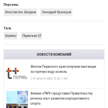
Персоны:
Константин Захаров
Геннадий Кузнецов
Теги:
Кортекс
Пермская 33
НОВОСТИ КОМПАНИЙ
​Жители Пермского края получили квитанции
за горячую воду за июль
07 августа 2026, 15:00
441
​Филиал «ПМУ» представил Правительству
региона опыт развития корпоративного
спорта