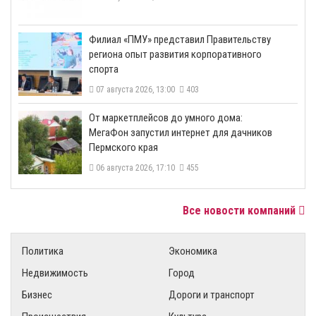
​Филиал «ПМУ» представил Правительству
региона опыт развития корпоративного
спорта
07 августа 2026, 13:00
403
От маркетплейсов до умного дома:
МегаФон запустил интернет для дачников
Пермского края
06 августа 2026, 17:10
455
Все новости компаний
Политика
Экономика
Недвижимость
Город
Бизнес
Дороги и транспорт