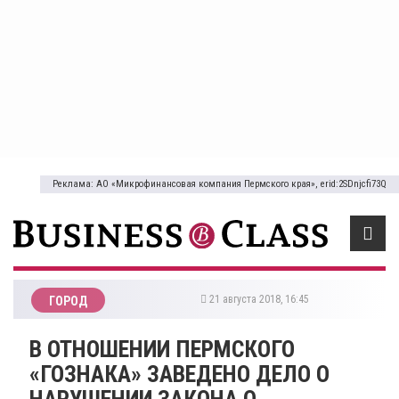
Реклама: АО «Микрофинансовая компания Пермского края», erid:2SDnjcfi73Q
21 августа 2018, 16:45
ГОРОД
​В ОТНОШЕНИИ ПЕРМСКОГО
«ГОЗНАКА» ЗАВЕДЕНО ДЕЛО О
НАРУШЕНИИ ЗАКОНА О