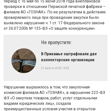
период с 16 мая по 15 июня 2018 года внеплановой
проверки в отношении Пермской печатной фабрики –
филиала АО «ГОЗНАК». По ее результатам в действиях
проверяемого лица при проведении закупки было
выявлено нарушение ч. 1 ст. 17 Федерального закона
от 26.07.2006 № 135-ФЗ «О защите конкуренции».
Не пропустите:
​В Прикамье оштрафовали две
коллекторские организации
21 августа 2018, 14:50
Нарушение выразилось в том, что закупочная
комиссия филиала АО «ГОЗНАК», в нарушение 223-ФЗ
ФЗ «О закупках товаров, работ, услуг отдельными
видами юридических лиц», создала
преимущественные условия участия в открытом