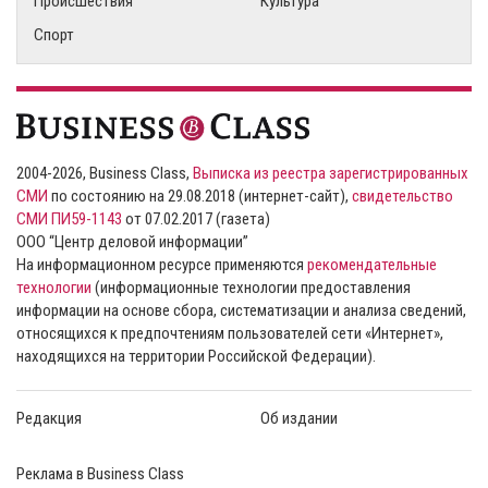
Происшествия
Культура
Спорт
2004-2026, Business Class,
Выписка из реестра зарегистрированных
СМИ
по состоянию на 29.08.2018 (интернет-сайт),
свидетельство
СМИ ПИ59-1143
от 07.02.2017 (газета)
ООО “Центр деловой информации”
На информационном ресурсе применяются
рекомендательные
технологии
(информационные технологии предоставления
информации на основе сбора, систематизации и анализа сведений,
относящихся к предпочтениям пользователей сети «Интернет»,
находящихся на территории Российской Федерации).
Редакция
Об издании
Реклама в Business Class