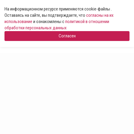
На информационном ресурсе применяются cookie-файлы .
Оставаясь на сайте, вы подтверждаете, что
согласны на их
использование
и ознакомлены с
политикой в отношении
обработки персональных данных
Согласен