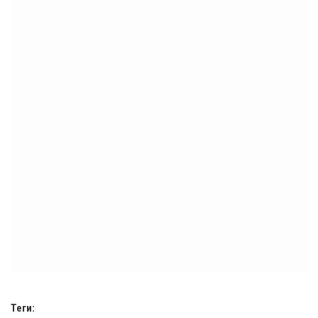
Теги: