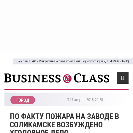
Реклама: АО «Микрофинансовая компания Пермского края», erid:2SDnjcfi73Q
15 августа 2018, 21:25
ГОРОД
​ПО ФАКТУ ПОЖАРА НА ЗАВОДЕ В
СОЛИКАМСКЕ ВОЗБУЖДЕНО
УГОЛОВНОЕ ДЕЛО