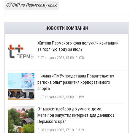
СУ СКР по Пермскому краю
НОВОСТИ КОМПАНИЙ
​Жители Пермского края получили квитанции
за горячую воду за июль
07 августа 2026, 15:00
178
​Филиал «ПМУ» представил Правительству
региона опыт развития корпоративного
спорта
07 августа 2026, 13:00
199
От маркетплейсов до умного дома:
МегаФон запустил интернет для дачников
Пермского края
06 августа 2026, 17:10
319