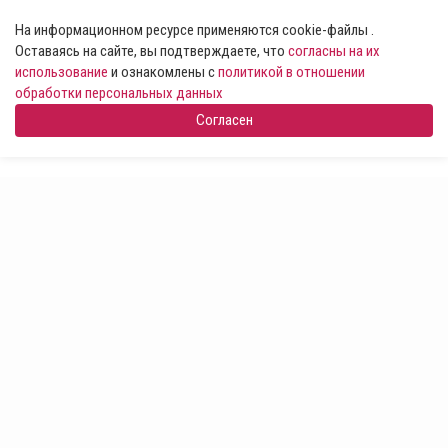
На информационном ресурсе применяются cookie-файлы .
Оставаясь на сайте, вы подтверждаете, что
согласны на их
использование
и ознакомлены с
политикой в отношении
обработки персональных данных
Согласен