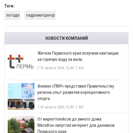
Теги:
погода
гидрометцентр
НОВОСТИ КОМПАНИЙ
​Жители Пермского края получили квитанции
за горячую воду за июль
07 августа 2026, 15:00
420
​Филиал «ПМУ» представил Правительству
региона опыт развития корпоративного
спорта
07 августа 2026, 13:00
487
От маркетплейсов до умного дома:
МегаФон запустил интернет для дачников
Пермского края