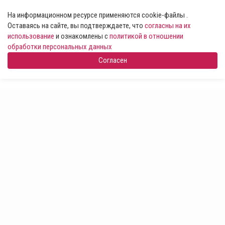
На информационном ресурсе применяются cookie-файлы .
Оставаясь на сайте, вы подтверждаете, что
согласны на их
использование
и ознакомлены с
политикой в отношении
обработки персональных данных
Согласен