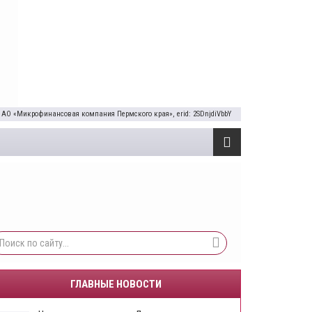
 АО «Микрофинансовая компания Пермского края», erid: 2SDnjdiVbbY
ГЛАВНЫЕ НОВОСТИ