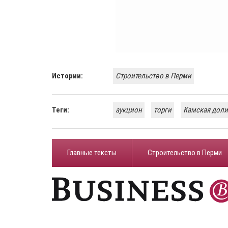
Истории:
Строительство в Перми
Теги:
аукцион
торги
Камская дол
Главные тексты
Строительство в Перми