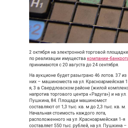
2 октября на электронной торговой площадк
по реализации имущества
компании-банкрот
принимаются с 20 августа до 24 сентября.
На аукционе будет разыграно 46 лотов. 37 из
них – машиноместа на ул. Красноармейская 1
я, 3 в Свердловском районе (жилой комплек
напротив торгового центра «Радуга») и на ул.
Пушкина, 84. Площади машиномест
составляют от 1,3 тыс. кв. м до 2,3 тыс. кв. м.
Начальная стоимость каждого лота,
расположенного на ул .Красноармейская 1-я
составляет 550 тыс. рублей, на ул. Пушкина –