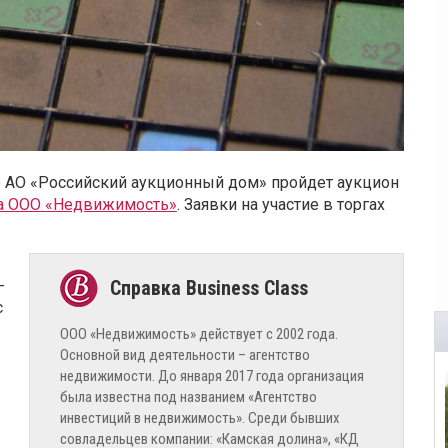
е АО «Российский аукционный дом» пройдет аукцион
а ООО «Недвижимость»
. Заявки на участие в торгах
-
с
ООО «Недвижимость» действует с 2002 года.
Основной вид деятельности – агентство
недвижимости. До января 2017 года организация
была известна под названием «Агентство
инвестиций в недвижимость». Среди бывших
совладельцев компании: «Камская долина», «КД