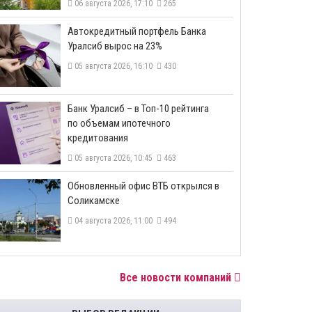
06 августа 2026, 17:10
265
​Автокредитный портфель Банка
Уралсиб вырос на 23%
05 августа 2026, 16:10
430
​Банк Уралсиб – в Топ-10 рейтинга
по объемам ипотечного
кредитования
05 августа 2026, 10:45
463
​Обновленный офис ВТБ открылся в
Соликамске
04 августа 2026, 11:00
494
Все новости компаний