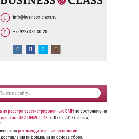
info@business-class.su
+7 (922) 371-30-28
а из реестра зарегистрированных СМИ
по состоянию на
тельство СМИ ПИ59-1143
от 07.02.2017 (газета)
”
именяются
рекомендательные технологии
доставления информации на основе сбора,