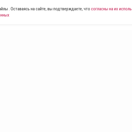
лы . Оставаясь на сайте, вы подтверждаете, что
согласны на их испол
анных