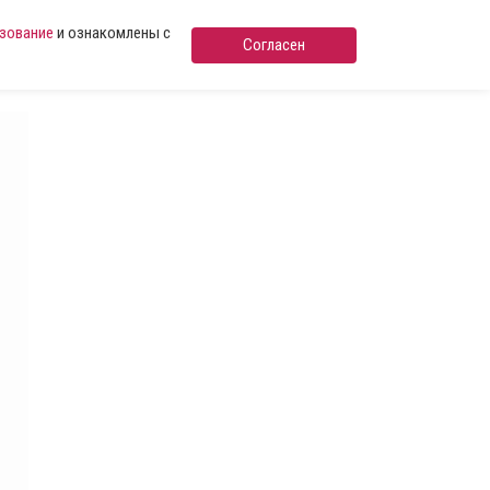
ьзование
и ознакомлены с
Согласен