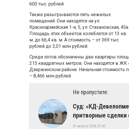
600 тыс. рублей.
Также разыгрываются пять нежилых
помещений. Они находятся на ул.
Красноармейская 1-я, 5, ул. Стахановская, 45а.
Площадь этих объектов колеблется от 13 кв.
м. до 66,4 кв. м. А стоимость – от 369 тыс.
рублей до 3,01 млн рублей.
Среди лотов обозначены две квартиры площад
215 квадратных метров. Они находятся в ЖК «
Дзержинском районе. Начальная стоимость п
– 8,466 млн рублей.
Не пропустите:
Суд: «КД-Девелопме
притворные сделки
01 августа 2018, 07:00