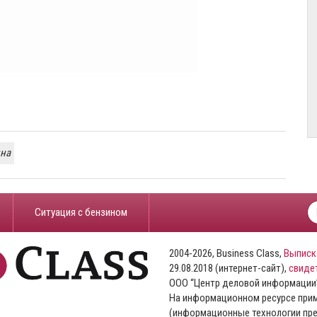
ина
​Ситуация с бензином
2004-2026, Business Class,
Выписк
29.08.2018 (интернет-сайт),
свиде
ООО “Центр деловой информации
На информационном ресурсе пр
(информационные технологии пре