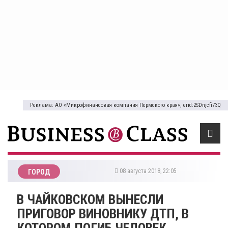
Реклама: АО «Микрофинансовая компания Пермского края», erid:2SDnjcfi73Q
08 августа 2018, 22:05
ГОРОД
​В ЧАЙКОВСКОМ ВЫНЕСЛИ
ПРИГОВОР ВИНОВНИКУ ДТП, В
КОТОРОМ ПОГИБ ЧЕЛОВЕК