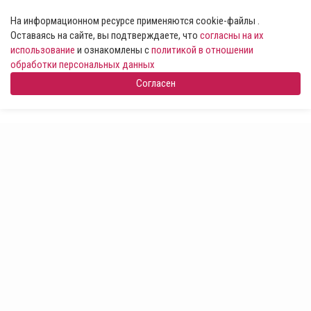
На информационном ресурсе применяются cookie-файлы .
Оставаясь на сайте, вы подтверждаете, что
согласны на их
использование
и ознакомлены с
политикой в отношении
обработки персональных данных
Согласен