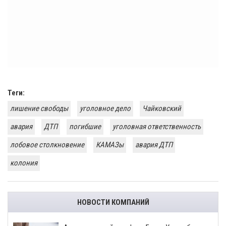
Теги:
лишение свободы
уголовное дело
Чайковский
авария
ДТП
погибшие
уголовная ответственность
лобовое столкновение
КАМАЗы
авария ДТП
колония
НОВОСТИ КОМПАНИЙ