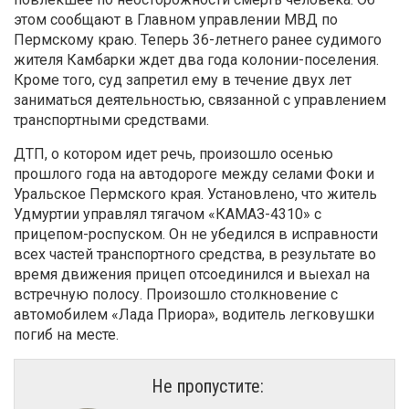
этом сообщают в Главном управлении МВД по
Пермскому краю. Теперь 36-летнего ранее судимого
жителя Камбарки ждет два года колонии-поселения.
Кроме того, суд запретил ему в течение двух лет
заниматься деятельностью, связанной с управлением
транспортными средствами.
ДТП, о котором идет речь, произошло осенью
прошлого года на автодороге между селами Фоки и
Уральское Пермского края. Установлено, что житель
Удмуртии управлял тягачом «КАМАЗ-4310» с
прицепом-роспуском. Он не убедился в исправности
всех частей транспортного средства, в результате во
время движения прицеп отсоединился и выехал на
встречную полосу. Произошло столкновение с
автомобилем «Лада Приора», водитель легковушки
погиб на месте.
Не пропустите: