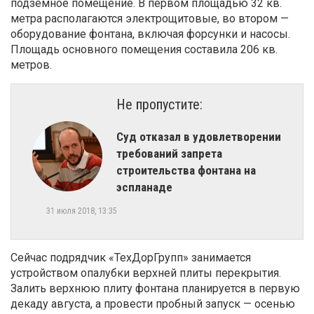
подземное помещение. В первом площадью 32 кв.
метра располагаются электрощитовые, во втором —
оборудование фонтана, включая форсунки и насосы.
Площадь основного помещения составила 206 кв.
метров.
Не пропустите:
Суд отказал в удовлетворении
требований запрета
строительства фонтана на
эспланаде
31 июля 2018, 13:35
Сейчас подрядчик «ТехДорГрупп»
занимается
устройством опалубки верхней плиты перекрытия
.
Залить верхнюю плиту фонтана планируется в первую
декаду августа, а провести пробный запуск —
осенью