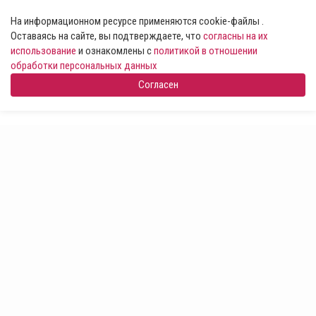
На информационном ресурсе применяются cookie-файлы .
Оставаясь на сайте, вы подтверждаете, что
согласны на их
использование
и ознакомлены с
политикой в отношении
обработки персональных данных
Согласен