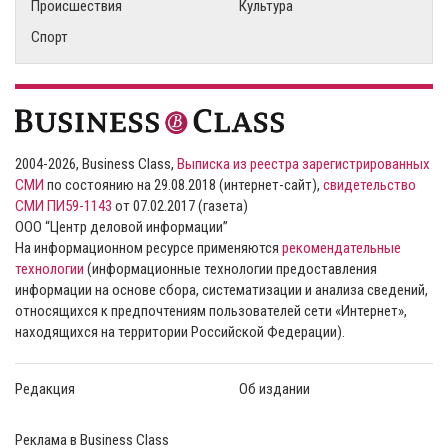
Происшествия
Культура
Спорт
2004-2026, Business Class,
Выписка из реестра зарегистрированных
СМИ
по состоянию на 29.08.2018 (интернет-сайт),
свидетельство
СМИ ПИ59-1143
от 07.02.2017 (газета)
ООО “Центр деловой информации”
На информационном ресурсе применяются
рекомендательные
технологии
(информационные технологии предоставления
информации на основе сбора, систематизации и анализа сведений,
относящихся к предпочтениям пользователей сети «Интернет»,
находящихся на территории Российской Федерации).
Редакция
Об издании
Реклама в Business Class