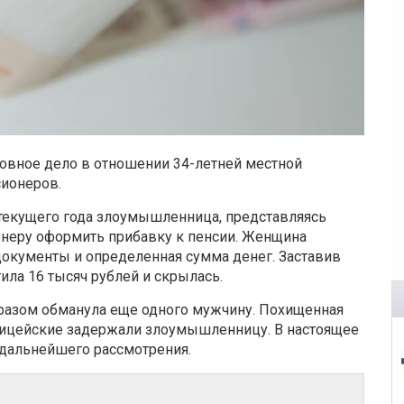
ловное дело в отношении 34-летней местной
сионеров.
 текущего года злоумышленница, представляясь
онеру оформить прибавку к пенсии. Женщина
документы и определенная сумма денег. Заставив
ила 16 тысяч рублей и скрылась.
разом обманула еще одного мужчину. Похищенная
олицейские задержали злоумышленницу. В настоящее
 дальнейшего рассмотрения.