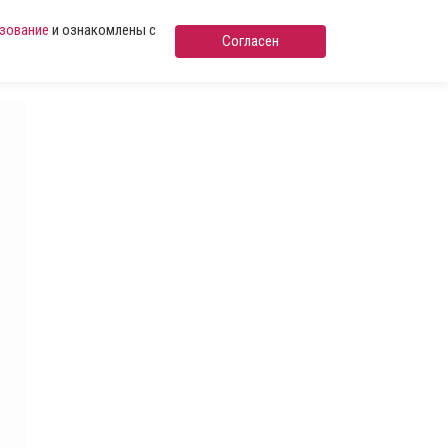
ьзование
и ознакомлены с
Согласен