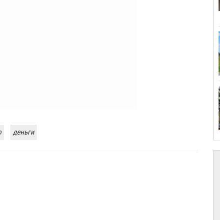
ю
деньги