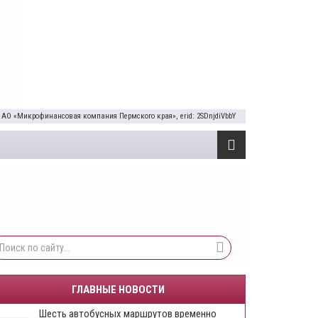
 АО «Микрофинансовая компания Пермского края», erid: 2SDnjdiVbbY
ГЛАВНЫЕ НОВОСТИ
Шесть автобусных маршрутов временно