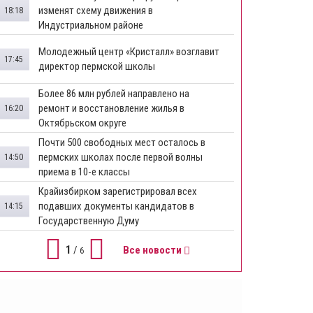
изменят схему движения в
18:18
Индустриальном районе
Молодежный центр «Кристалл» возглавит
17:45
директор пермской школы
Более 86 млн рублей направлено на
ремонт и восстановление жилья в
16:20
Октябрьском округе
Почти 500 свободных мест осталось в
пермских школах после первой волны
14:50
приема в 10-е классы
Крайизбирком зарегистрировал всех
подавших документы кандидатов в
14:15
Государственную Думу
1
/
Все новости
6