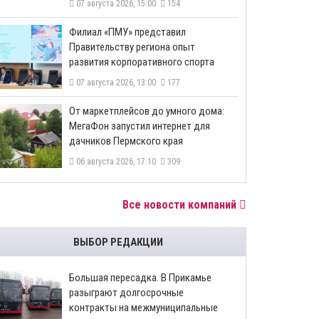
07 августа 2026, 15:00
154
​Филиал «ПМУ» представил
Правительству региона опыт
развития корпоративного спорта
07 августа 2026, 13:00
177
От маркетплейсов до умного дома:
МегаФон запустил интернет для
дачников Пермского края
06 августа 2026, 17:10
309
Все новости компаний
ВЫБОР РЕДАКЦИИ
Большая пересадка. В Прикамье
разыграют долгосрочные
контракты на межмуниципальные