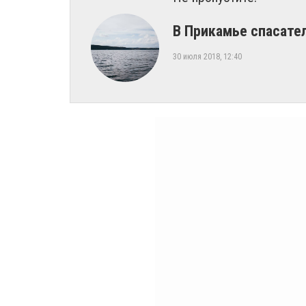
​В Прикамье спасат
30 июля 2018, 12:40