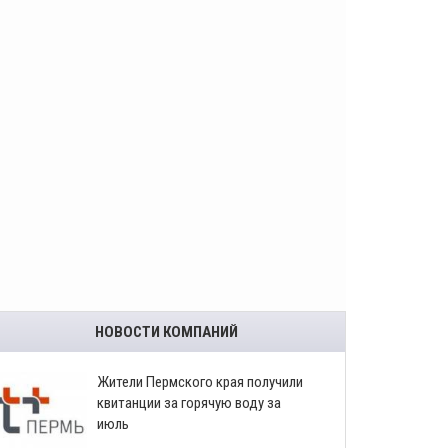
НОВОСТИ КОМПАНИЙ
​Жители Пермского края получили
квитанции за горячую воду за
июль