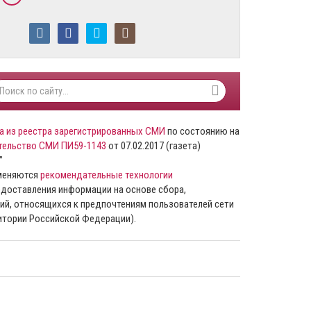
а из реестра зарегистрированных СМИ
по состоянию на
тельство СМИ ПИ59-1143
от 07.02.2017 (газета)
”
именяются
рекомендательные технологии
доставления информации на основе сбора,
ий, относящихся к предпочтениям пользователей сети
ритории Российской Федерации).