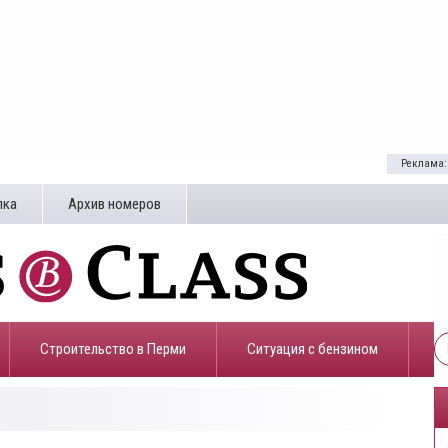
Реклама:
лка
Архив номеров
Строительство в Перми
​Ситуация с бензином