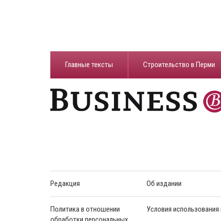
Главные тексты
Строительство в Перми
Редакция
Об издании
Политика в отношении
Условия использования
обработки персональных