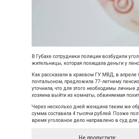
В Губахе сотрудники полиции возбудили уго
жительницы, которая похищала деньги у пен
Как рассказали в краевом ГУ МВД, в апреле
почтальоном, предложила 77-летнему пенси
уточнила, что для этого необходимы личные 
хозяина выйти из комнаты, обвиняемая похит
Через несколько дней женщина таким же об
сумма составила 4 тысячи рублей. Позже п
время уголовное дело направлено в суд для
Не пропустите: