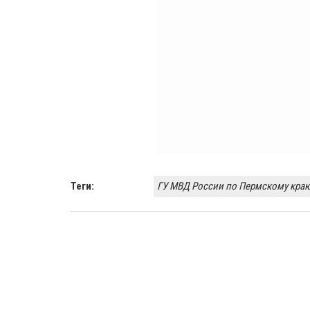
Теги:
ГУ МВД России по Пермскому кра