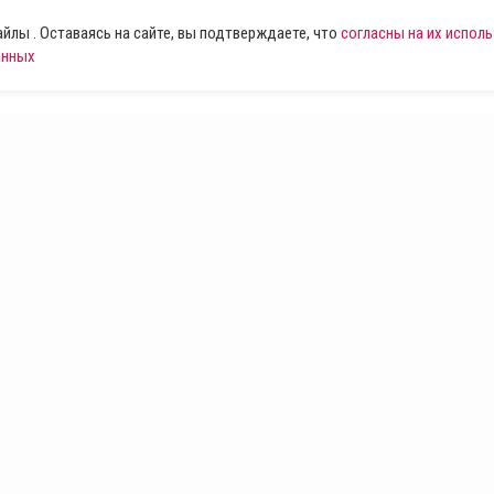
лы . Оставаясь на сайте, вы подтверждаете, что
согласны на их испол
анных