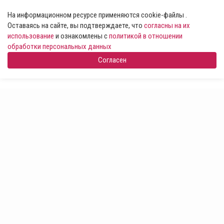
На информационном ресурсе применяются cookie-файлы .
Оставаясь на сайте, вы подтверждаете, что
согласны на их
использование
и ознакомлены с
политикой в отношении
обработки персональных данных
Согласен