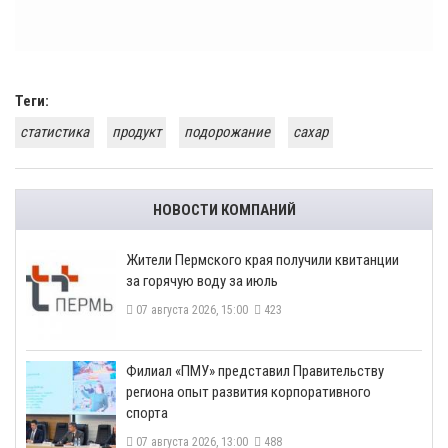
Теги:
статистика
продукт
подорожание
сахар
НОВОСТИ КОМПАНИЙ
​Жители Пермского края получили квитанции
за горячую воду за июль
07 августа 2026, 15:00
423
​Филиал «ПМУ» представил Правительству
региона опыт развития корпоративного
спорта
07 августа 2026, 13:00
488