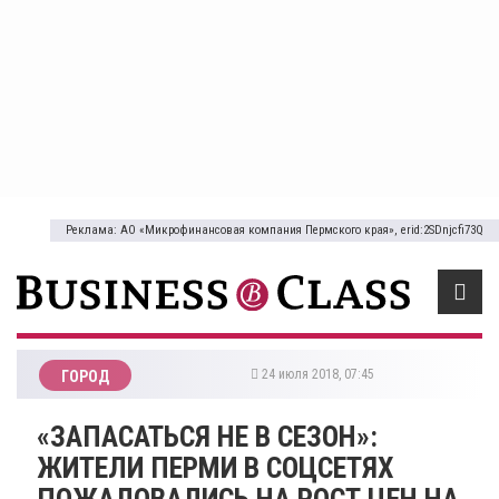
Реклама: АО «Микрофинансовая компания Пермского края», erid:2SDnjcfi73Q
24 июля 2018, 07:45
ГОРОД
«ЗАПАСАТЬСЯ НЕ В СЕЗОН»:
ЖИТЕЛИ ПЕРМИ В СОЦСЕТЯХ
ПОЖАЛОВАЛИСЬ НА РОСТ ЦЕН НА