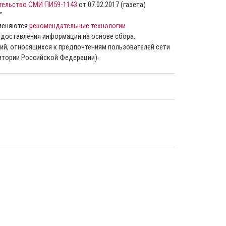
тельство СМИ ПИ59-1143
от 07.02.2017 (газета)
”
именяются
рекомендательные технологии
доставления информации на основе сбора,
ий, относящихся к предпочтениям пользователей сети
ритории Российской Федерации).