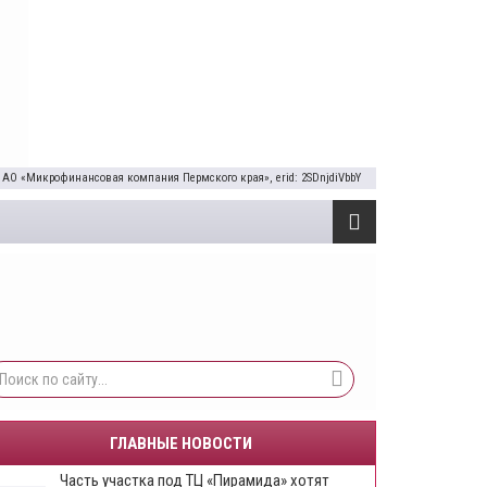
 АО «Микрофинансовая компания Пермского края», erid: 2SDnjdiVbbY
ГЛАВНЫЕ НОВОСТИ
Часть участка под ТЦ «Пирамида» хотят