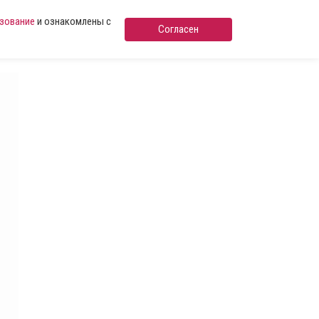
ьзование
и ознакомлены с
Согласен