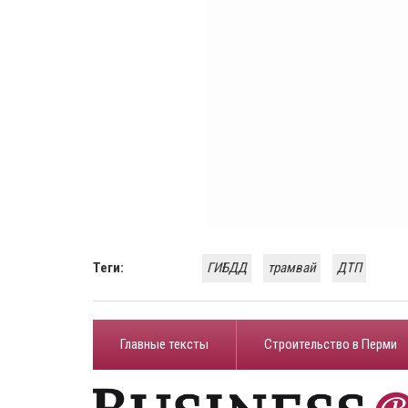
Теги:
ГИБДД
трамвай
ДТП
Главные тексты
Строительство в Перми