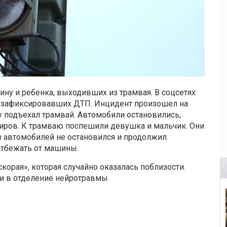
у и ребенка, выходивших из трамвая. В соцсетях
 зафиксировавших ДТП. Инцидент произошел на
ку подъехал трамвай. Автомобили остановились,
иров. К трамваю поспешили девушка и мальчик. Они
з автомобилей не остановился и продолжил
отбежать от машины.
корая», которая случайно оказалась поблизости.
и в отделение нейротравмы.