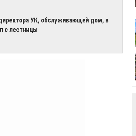
-директора УК, обслуживающей дом, в
ал с лестницы