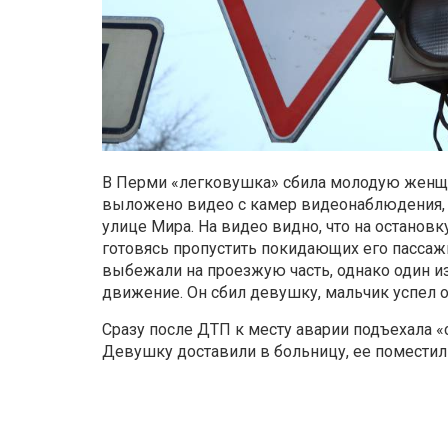
В Перми «легковушка» сбила молодую женщин
выложено видео с камер видеонаблюдения,
улице Мира. На видео видно, что на останов
готовясь пропустить покидающих его пассаж
выбежали на проезжую часть, однако один и
движение. Он сбил девушку, мальчик успел 
Сразу после ДТП к месту аварии подъехала «с
Девушку доставили в больницу, ее поместил