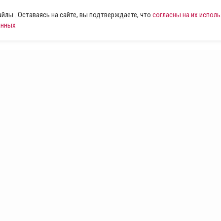
лы . Оставаясь на сайте, вы подтверждаете, что
согласны на их испол
анных