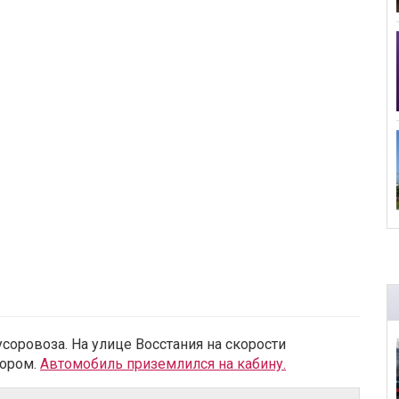
оровоза. На улице Восстания на скорости
сором.
Автомобиль приземлился на кабину.