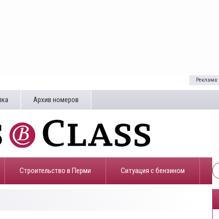
Реклама:
лка
Архив номеров
Строительство в Перми
​Ситуация с бензином