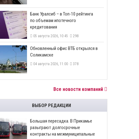
​Банк Уралсиб – в Топ-10 рейтинга
по объемам ипотечного
кредитования
05 августа 2026, 10:45
298
​Обновленный офис ВТБ открылся в
Соликамске
04 августа 2026, 11:00
378
Все новости компаний
ВЫБОР РЕДАКЦИИ
Большая пересадка. В Прикамье
разыграют долгосрочные
контракты на межмуниципальные