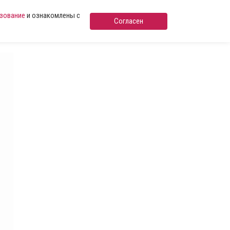
ьзование
и ознакомлены с
Согласен