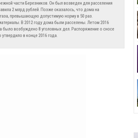
ежной части Березников. Он был возведен для расселения
тавила 2 млрд рублей. Позже оказалось, что дома на
газа, превышающую допустимую норму в 50 раз.
териалы. В 2012 году дома были расселены. Летом 2016
ва было возбуждено 8 уголовных дел. Распоряжение о сносе
утвердило в конце 2016 года.