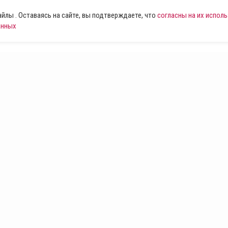
лы . Оставаясь на сайте, вы подтверждаете, что
согласны на их испол
анных