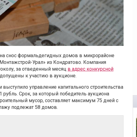
 на снос формальдегидных домов в микрорайоне
Монтажстрой-Урал» из Кондратово.
Компания
токолу, за отведенный месяц
в адрес конкурсной
 допущены к участию в аукционе.
 выступило управление капитального строительства
1 рубль. Срок, за который победитель аукциона
роительный мусор, составляет максимум 75 дней с
тажу подлежат 58 домов.