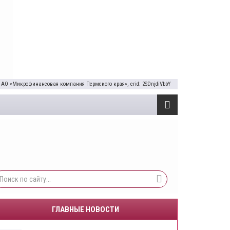
 АО «Микрофинансовая компания Пермского края», erid: 2SDnjdiVbbY
ГЛАВНЫЕ НОВОСТИ