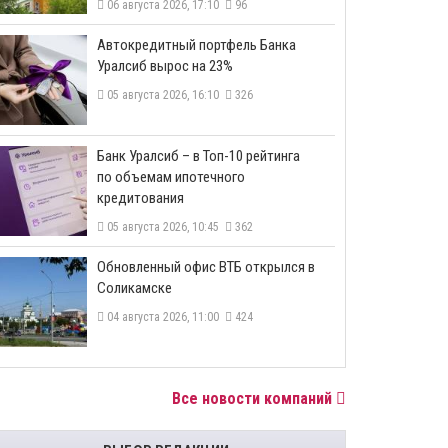
06 августа 2026, 17:10
96
​Автокредитный портфель Банка
Уралсиб вырос на 23%
05 августа 2026, 16:10
326
​Банк Уралсиб – в Топ-10 рейтинга
по объемам ипотечного
кредитования
05 августа 2026, 10:45
362
​Обновленный офис ВТБ открылся в
Соликамске
04 августа 2026, 11:00
424
Все новости компаний