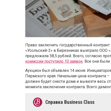
Право заключить государственный контракт
«Усольский-2» в Березниках выиграло ООО «
предложила 58,5 рублей. Всего, с
огласно про
комиссии поступило 10 заявок
. Все они были
Аукцион был объявлен 14 июня. Инициатором
Пермского края. Начальная цена контракта – 
должен будет снести дома и вывезти весь ст
момента заключения контракта. Всего демон