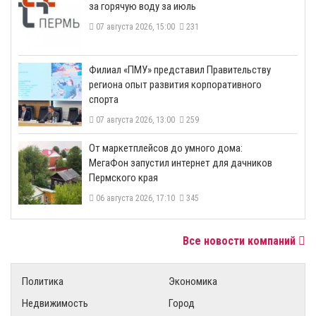
за горячую воду за июль
07 августа 2026, 15:00
231
​Филиал «ПМУ» представил Правительству
региона опыт развития корпоративного
спорта
07 августа 2026, 13:00
259
От маркетплейсов до умного дома:
МегаФон запустил интернет для дачников
Пермского края
06 августа 2026, 17:10
345
Все новости компаний
Политика
Экономика
Недвижимость
Город