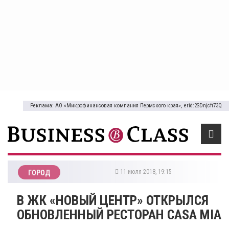
Реклама: АО «Микрофинансовая компания Пермского края», erid:2SDnjcfi73Q
11 июля 2018, 19:15
ГОРОД
В ЖК «НОВЫЙ ЦЕНТР» ОТКРЫЛСЯ
ОБНОВЛЕННЫЙ РЕСТОРАН CASA MIA