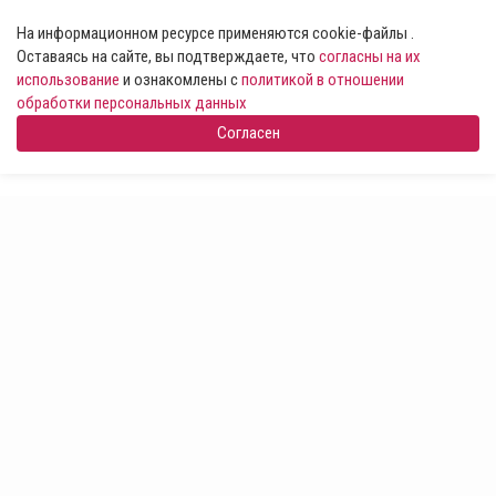
На информационном ресурсе применяются cookie-файлы .
Оставаясь на сайте, вы подтверждаете, что
согласны на их
использование
и ознакомлены с
политикой в отношении
обработки персональных данных
Согласен