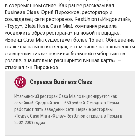
в современном стиле. Как ранее рассказывал
Business Class Юрий Пирожков, ресторатор и
совладелец сети ресторанов RestUnion («Индокитай»,
«Тсуру», Zlata Husa, Casa Mia), компания решила
«освежить образ ресторана» на новой площадке.
«Бренд Casa Mia существует более 15 лет. Обновление
скажется на многих вещах, в том числе на техническом
оснащении, также появится большой выбор вин на
розлив, значительно расширится винная карта», —
отмечал г-н Пирожков.
Итальянский ресторан Casa Mia позиционируется как
семейный. Средний чек — 650 рублей. Сегодня в Перми
работают пять заведений сети. Первые рестораны
«Тсуру», Casa Mia и «Халву» RestUnion открыла в Перми в
2002-2003 годах.