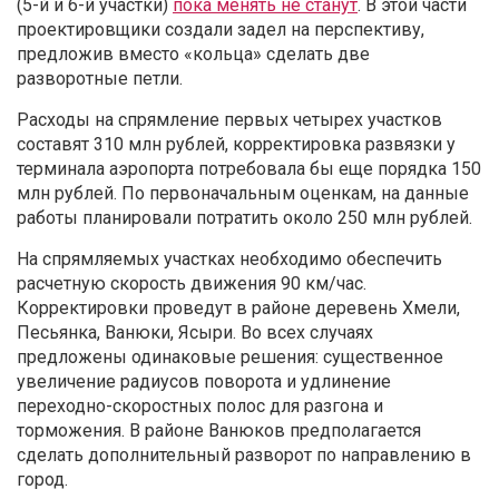
(5-й и 6-й участки)
пока менять не станут
. В этой части
проектировщики создали задел на перспективу,
предложив вместо «кольца» сделать две
разворотные петли.
Расходы на спрямление первых четырех участков
составят 310 млн рублей, корректировка развязки у
терминала аэропорта потребовала бы еще порядка 150
млн рублей. По первоначальным оценкам, на данные
работы планировали потратить около 250 млн рублей.
На спрямляемых участках необходимо обеспечить
расчетную скорость движения 90 км/час.
Корректировки проведут в районе деревень Хмели,
Песьянка, Ванюки, Ясыри. Во всех случаях
предложены одинаковые решения: существенное
увеличение радиусов поворота и удлинение
переходно-скоростных полос для разгона и
торможения. В районе Ванюков предполагается
сделать дополнительный разворот по направлению в
город.