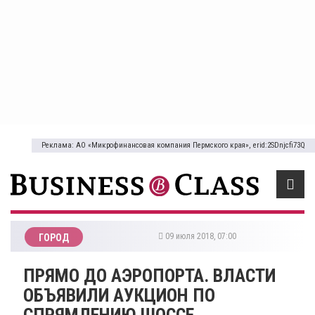
Реклама: АО «Микрофинансовая компания Пермского края», erid:2SDnjcfi73Q
09 июля 2018, 07:00
ГОРОД
ПРЯМО ДО АЭРОПОРТА. ВЛАСТИ
ОБЪЯВИЛИ АУКЦИОН ПО
СПРЯМЛЕНИЮ ШОССЕ