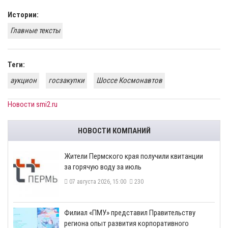
Истории:
Главные тексты
Теги:
аукцион
госзакупки
Шоссе Космонавтов
Новости smi2.ru
НОВОСТИ КОМПАНИЙ
​Жители Пермского края получили квитанции
за горячую воду за июль
07 августа 2026, 15:00
230
​Филиал «ПМУ» представил Правительству
региона опыт развития корпоративного