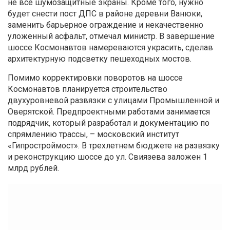
не все шумозащитные экраны. Кроме того, нужно
будет снести пост ДПС в районе деревни Ванюки,
заменить барьерное ограждение и некачественно
уложенный асфальт, отмечал министр. В завершение
шоссе Космонавтов намереваются украсить, сделав
архитектурную подсветку пешеходных мостов.
Помимо корректировки поворотов на шоссе
Космонавтов планируется строительство
двухуровневой развязки с улицами Промышленной и
Оверятской. Предпроектными работами занимается
подрядчик, который разработал и документацию по
спрямлению трассы, – московский институт
«Гипростроймост». В трехлетнем бюджете на развязку
и реконструкцию шоссе до ул. Свиязева заложен 1
млрд рублей.