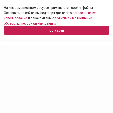
На информационном ресурсе применяются cookie-файлы .
Оставаясь на сайте, вы подтверждаете, что
согласны на их
использование
и ознакомлены с
политикой в отношении
обработки персональных данных
Согласен