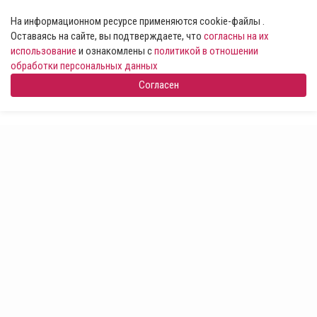
На информационном ресурсе применяются cookie-файлы .
Оставаясь на сайте, вы подтверждаете, что
согласны на их
использование
и ознакомлены с
политикой в отношении
обработки персональных данных
Согласен