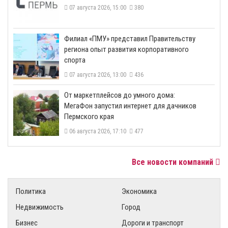
07 августа 2026, 15:00
380
​Филиал «ПМУ» представил Правительству
региона опыт развития корпоративного
спорта
07 августа 2026, 13:00
436
От маркетплейсов до умного дома:
МегаФон запустил интернет для дачников
Пермского края
06 августа 2026, 17:10
477
Все новости компаний
Политика
Экономика
Недвижимость
Город
Бизнес
Дороги и транспорт