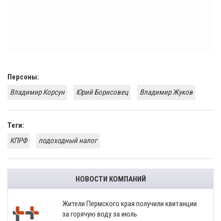
Персоны:
Владимир Корсун
Юрий Борисовец
Владимир Жуков
Теги:
КПРФ
подоходный налог
НОВОСТИ КОМПАНИЙ
​Жители Пермского края получили квитанции
за горячую воду за июль