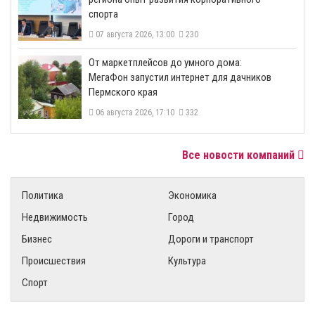
спорта
07 августа 2026, 13:00
230
От маркетплейсов до умного дома:
МегаФон запустил интернет для дачников
Пермского края
06 августа 2026, 17:10
332
Все новости компаний
Политика
Экономика
Недвижимость
Город
Бизнес
Дороги и транспорт
Происшествия
Культура
Спорт