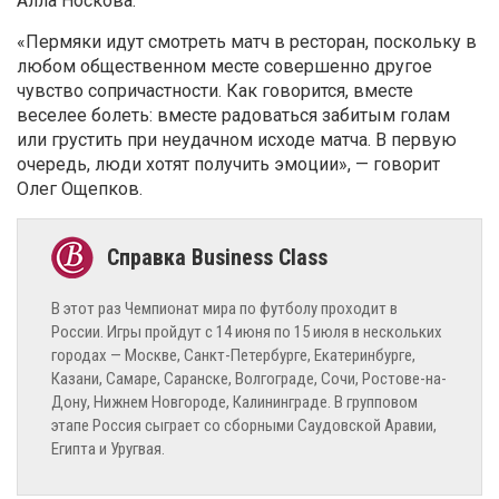
Алла Носкова.
«Пермяки идут смотреть матч в ресторан, поскольку в
любом общественном месте совершенно другое
чувство сопричастности. Как говорится, вместе
веселее болеть: вместе радоваться забитым голам
или грустить при неудачном исходе матча. В первую
очередь, люди хотят получить эмоции», — говорит
Олег Ощепков.
В этот раз Чемпионат мира по футболу проходит в
России. Игры пройдут с 14 июня по 15 июля в нескольких
городах — Москве, Санкт-Петербурге, Екатеринбурге,
Казани, Самаре, Саранске, Волгограде, Сочи, Ростове-на-
Дону, Нижнем Новгороде, Калининграде. В групповом
этапе Россия сыграет со сборными Саудовской Аравии,
Египта и Уругвая.