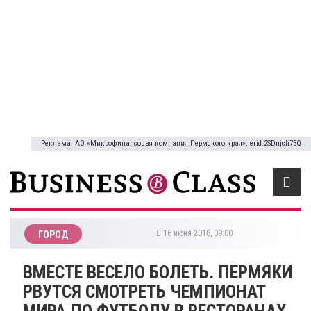
Реклама: АО «Микрофинансовая компания Пермского края», erid:2SDnjcfi73Q
16 июня 2018, 09:00
ГОРОД
ВМЕСТЕ ВЕСЕЛО БОЛЕТЬ. ПЕРМЯКИ
РВУТСЯ СМОТРЕТЬ ЧЕМПИОНАТ
МИРА ПО ФУТБОЛУ В РЕСТОРАНАХ