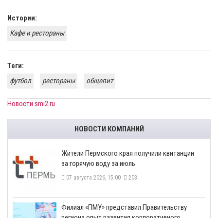
Истории:
Кафе и рестораны
Теги:
футбол
рестораны
общепит
Новости smi2.ru
НОВОСТИ КОМПАНИЙ
​Жители Пермского края получили квитанции
за горячую воду за июль
07 августа 2026, 15:00
203
​Филиал «ПМУ» представил Правительству
региона опыт развития корпоративного