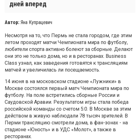
дней вперед
Автор:
Яна Купрацевич
Несмотря на то, что Пермь не стала городом, где этим
летом проходят матчи Чемпионата мира по футболу,
любители спорта активно болеют за сборные. Делают
они это не только дома, но и в ресторанах. Business
Class узнал, как заведения готовятся к трансляциям
матчей и увеличилась ли посещаемость.
14 июня в на московском стадионе «Лужники» в
Москве состоялся первый матч Чемпионата мира по
футболу. На поле встретились сборные России и
Саудовской Аравии. Результатом игры стала победа
российской команды со счетом 5:0. В Москве за этим
действом в живую наблюдали 78 тысяч зрителей. В
Перми трансляцию смотрели дома, в фан-зонах - на
стадионе «Юность» и в УДС «Молот», а также в
ресторанах.