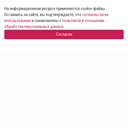
На информационном ресурсе применяются cookie-файлы .
Оставаясь на сайте, вы подтверждаете, что
согласны на их
использование
и ознакомлены с
политикой в отношении
обработки персональных данных
Согласен