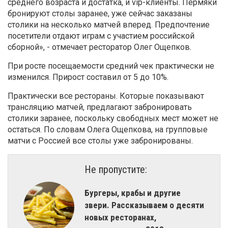
среднего возраста и достатка, и vip-клиенты. Пермяки
бронируют столы заранее, уже сейчас заказаны
столики на несколько матчей вперед. Предпочтение
посетители отдают играм с участием российской
сборной», - отмечает ресторатор Олег Ощепков.
При росте посещаемости средний чек практически не
изменился. Прирост составил от 5 до 10%.
Практически все рестораны. Которые показывают
трансляцию матчей, предлагают забронировать
столики заранее, поскольку свободных мест может не
остаться. По словам Олега Ощепкова, на групповые
матчи с Россией все столы уже забронированы.
Не пропустите:
Бургеры, крабы и другие
звери. Рассказываем о десяти
новых ресторанах,