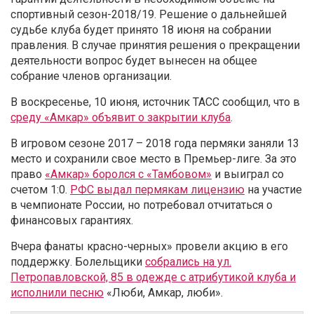
спортивный сезон-2018/19. Решение о дальнейшей
судьбе клуба будет принято 18 июня на собрании
правления. В случае принятия решения о прекращении
деятельности вопрос будет вынесен на общее
собрание членов организации.
В воскресенье, 10 июня, источник ТАСС сообщил, что в
среду «Амкар» объявит о закрытии клуба
.
В игровом сезоне 2017 – 2018 года пермяки заняли 13
место и сохранили свое место в Премьер-лиге. За это
право
«Амкар» боролся с «Тамбовом»
и выиграл со
счетом 1:0.
РФС выдал пермякам лицензию
на участие
в чемпионате России, но потребовал отчитаться о
финансовых гарантиях.
Вчера фанаты красно-черных» провели акцию в его
поддержку. Болельщики
собрались на ул.
Петропавловской, 85 в одежде с атрибутикой клуба и
исполнили песню
«Люби, Амкар, люби».