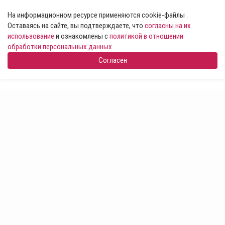
На информационном ресурсе применяются cookie-файлы .
Оставаясь на сайте, вы подтверждаете, что
согласны на их
использование
и ознакомлены с
политикой в отношении
обработки персональных данных
Согласен