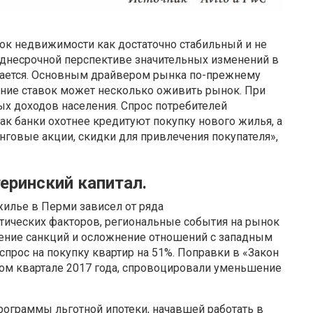
ок недвижимости как достаточно стабильный и не
еднесрочной перспективе значительных изменений в
дается. Основным драйвером рынка по-прежнему
ение ставок может несколько оживить рынок. При
х доходов населения. Спрос потребителей
как банки охотнее кредитуют покупку нового жилья, а
говые акции, скидки для привлечения покупателя»,
еринский капитал.
 жилье в Перми зависел от ряда
тических факторов, региональные события на рынок
дение санкций и осложнение отношений с западным
спрос на покупку квартир на 51%. Поправки в «Закон
ром квартале 2017 года, спровоцировали уменьшение
рограммы льготной ипотеки, начавшей работать в