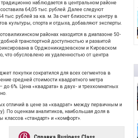
 традиционно наблюдается в центральном районе
 составила 64,05 тыс. рублей. Далее следуют
ыс. рублей за кв. м. За счет близости к центру в
тов культуры, спорта и отдыха, добавляют эксперты.
отовилихинском районах находится в диапазоне 50-
 удобной транспортной доступностью и развитой
зафиксирована в Орджоникидзевском и Кировском
о, что обусловлено их удаленностью от центра
джет покупки сократился для всех сегментов в
жение средней стоимости квадратного метра
 до 6%. Цена «квадрата» в двух- и трехкомнатных
но.
ых отличий в цене за «квадрат» между первичным и
у). По оценкам аналитиков, наибольшая доля в
ы классов «стандарт» и «комфорт».