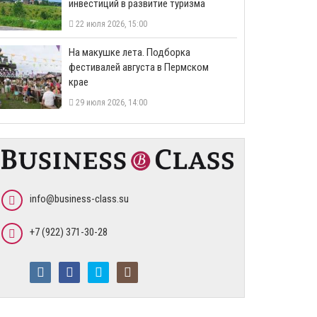
инвестиций в развитие туризма
22 июля 2026, 15:00
На макушке лета. Подборка
фестивалей августа в Пермском
крае
29 июля 2026, 14:00
info@business-class.su
+7 (922) 371-30-28