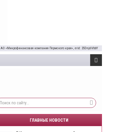
 АО «Микрофинансовая компания Пермского края», erid: 2SDnjdiVbbY
ГЛАВНЫЕ НОВОСТИ