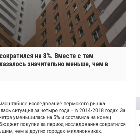
ократился на 8%. Вместе с тем
казалось значительно меньше, чем в
 масштабное исследование пермского рынка
сь ситуация за четыре года – в 2014-2018 годах. За
метра уменьшилась на 5% и составила на конец
 бюджет покупки за период исследования сократился
ьшим, чем в других городах-миллионниках.