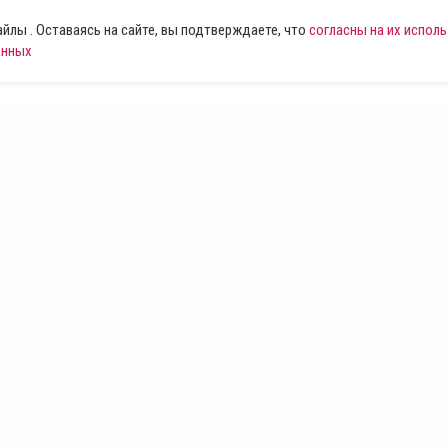
лы . Оставаясь на сайте, вы подтверждаете, что
согласны на их испол
анных