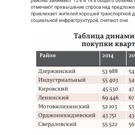
районы занимают 15% и 14% общего объема 
отмечают превышение спроса над предложен
привлекает жителей хорошей транспортной д
социальной инфраструктурой, считают они.