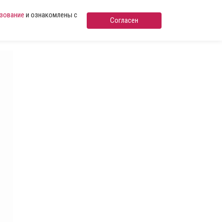
ьзование
и ознакомлены с
Согласен