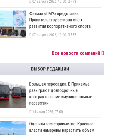
07 августа 2026, 15:00
473
​Филиал «ПМУ» представил
Правительству региона опыт
развития корпоративного спорта
07 августа 2026, 13:00
557
Все новости компаний
ВЫБОР РЕДАКЦИИ
Большая пересадка. В Прикамье
разыграют долгосрочные
контракты на межмуниципальные
перевозки
14 июля 2026, 07:00
Оценили гостеприимство. Краевые
власти намерены нарастить объем