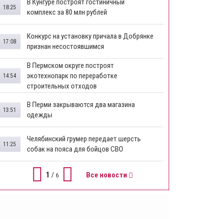
В Кунгуре построят гостиничный
18:25
комплекс за 80 млн рублей
Конкурс на установку причала в Добрянке
17:08
признан несостоявшимся
В Пермском округе построят
экотехнопарк по переработке
14:54
строительных отходов
В Перми закрываются два магазина
13:51
одежды
Челябинский грумер передает шерсть
11:25
собак на пояса для бойцов СВО
1
/
Все новости
6