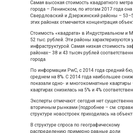
Самая высокая стоимость квадратного метра
города – Ленинском, по итогам 2017 года она
Свердловский и Дзержинский районы – 53–54 т
этих районах отмечается концентрация объек
Стоимость «квадрата» в Индустриальном и М
52 тыс. рублей. Эти районы характеризуются
инфраструктурой. Самая низкая стоимость 
районах– 38 и 43 тысяч рублей соответственн
города.
По информации PwC, с 2014 года средний бю
среднем на 8%. С 2014 года наибольшее сни
показали одно- и многокомнатные квартиры –
квартирах снизилась на 5% и 4% соответствен
Эксперты отмечают: сегодня нет существенн
вторичным рынками (подробнее – см. справк
структуре новостроек приходилась на объект
В структуре спроса по географическому
распределению примерно равные доли