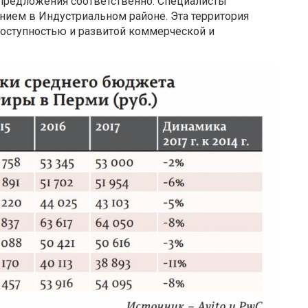
предложения соответственно. Специалисты
ием в Индустриальном районе. Эта территория
оступностью и развитой коммерческой и