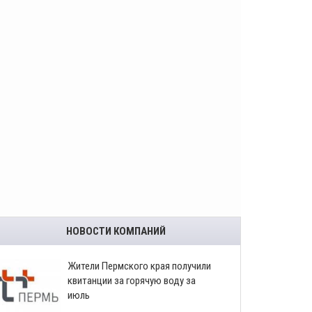
НОВОСТИ КОМПАНИЙ
​Жители Пермского края получили
квитанции за горячую воду за
июль