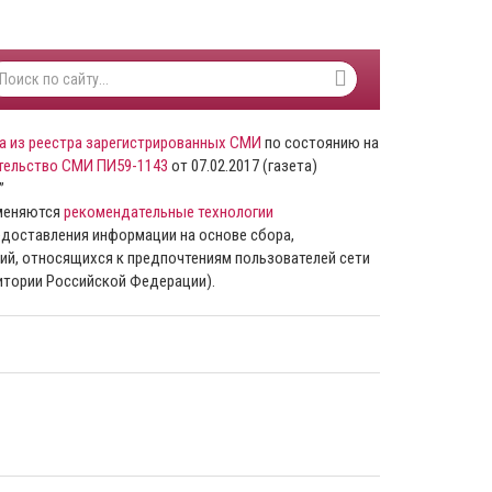
а из реестра зарегистрированных СМИ
по состоянию на
тельство СМИ ПИ59-1143
от 07.02.2017 (газета)
”
именяются
рекомендательные технологии
доставления информации на основе сбора,
ий, относящихся к предпочтениям пользователей сети
ритории Российской Федерации).