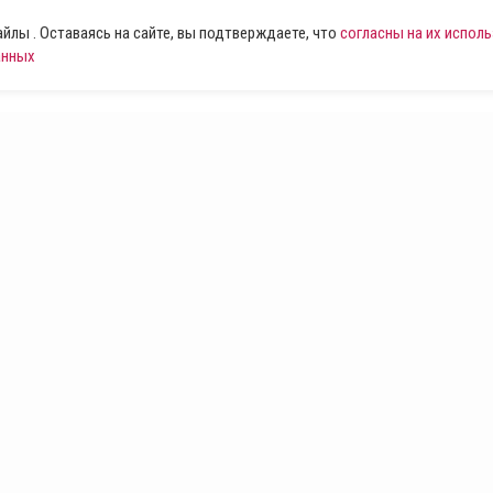
лы . Оставаясь на сайте, вы подтверждаете, что
согласны на их испол
анных