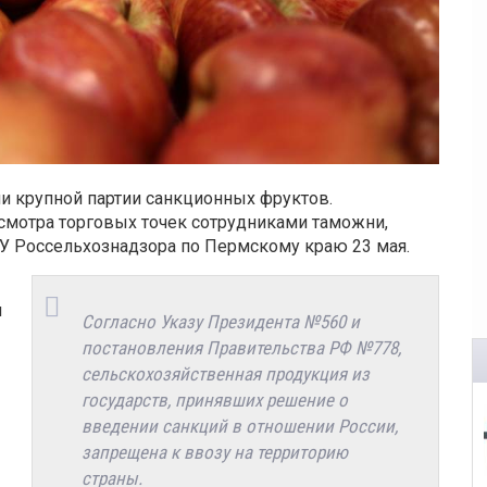
и крупной партии санкционных фруктов.
мотра торговых точек сотрудниками таможни,
ТУ Россельхознадзора по Пермскому краю 23 мая.
и
Согласно Указу Президента №560 и
постановления Правительства РФ №778,
сельскохозяйственная продукция из
государств, принявших решение о
введении санкций в отношении России,
запрещена к ввозу на территорию
страны.