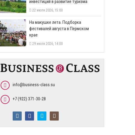
инвестиций в развитие туризма
22 июля 2026, 15:00
На макушке лета. Подборка
фестивалей августа в Пермском
крае
29 июля 2026, 14:00
info@business-class.su
+7 (922) 371-30-28