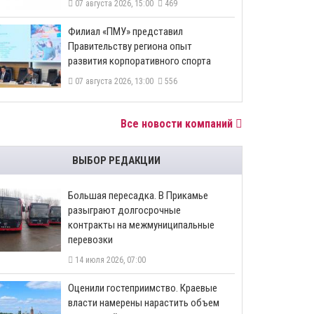
07 августа 2026, 15:00
469
​Филиал «ПМУ» представил
Правительству региона опыт
развития корпоративного спорта
07 августа 2026, 13:00
556
Все новости компаний
ВЫБОР РЕДАКЦИИ
Большая пересадка. В Прикамье
разыграют долгосрочные
контракты на межмуниципальные
перевозки
14 июля 2026, 07:00
Оценили гостеприимство. Краевые
власти намерены нарастить объем