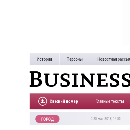
Истории
Персоны
Новостная рассы
Свежий номер
Главные тексты
25 мая 2018, 14:55
ГОРОД