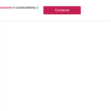
ьзование
и ознакомлены с
Согласен