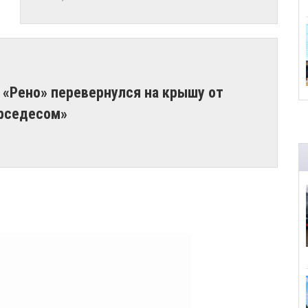
 «Рено» перевернулся на крышу от
ерседесом»