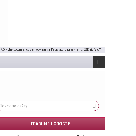
 АО «Микрофинансовая компания Пермского края», erid: 2SDnjdiVbbY
ГЛАВНЫЕ НОВОСТИ