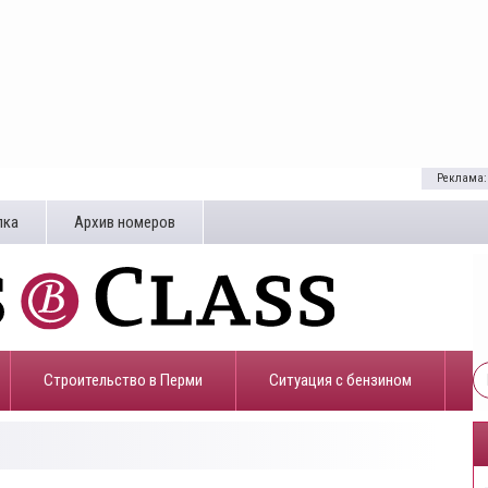
Реклама:
лка
Архив номеров
Строительство в Перми
​Ситуация с бензином