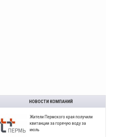
НОВОСТИ КОМПАНИЙ
​Жители Пермского края получили
квитанции за горячую воду за
июль