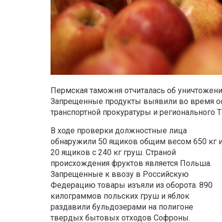
Пермская таможня отчиталась об уничтожени
Запрещенные продукты выявили во время ос
транспортной прокуратуры и регионального 
В ходе проверки должностные лица
обнаружили 50 ящиков общим весом 650 кг 
20 ящиков с 240 кг груш. Страной
происхождения фруктов является Польша.
Запрещенные к ввозу в Российскую
Федерацию товары изъяли из оборота. 890
килограммов польских груш и яблок
раздавили бульдозерами на полигоне
твердых бытовых отходов Софроны.