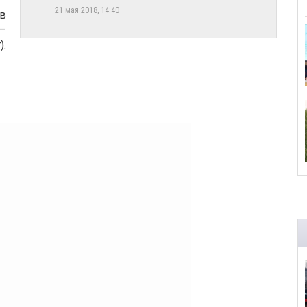
21 мая 2018, 14:40
в
 –
.