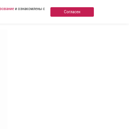
ьзование
и ознакомлены с
Согласен