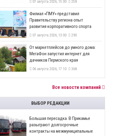
07 августа 2026, 15:00
258
​Филиал «ПМУ» представил
Правительству региона опыт
развития корпоративного спорта
07 августа 2026, 13:00
290
От маркетплейсов до умного дома:
МегаФон запустил интернет для
дачников Пермского края
06 августа 2026, 17:10
368
Все новости компаний
ВЫБОР РЕДАКЦИИ
Большая пересадка. В Прикамье
разыграют долгосрочные
контракты на межмуниципальные