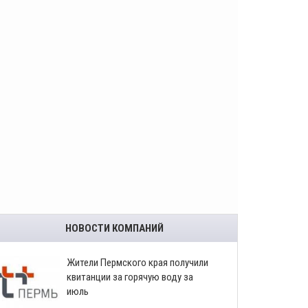
НОВОСТИ КОМПАНИЙ
​Жители Пермского края получили
квитанции за горячую воду за
июль