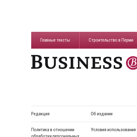
Главные тексты
Строительство в Перми
Редакция
Об издании
Политика в отношении
Условия использования
обработки персональных