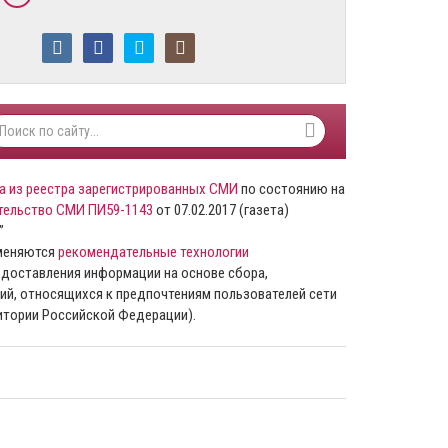
а из реестра зарегистрированных СМИ
по состоянию на
тельство СМИ ПИ59-1143
от 07.02.2017 (газета)
”
именяются
рекомендательные технологии
доставления информации на основе сбора,
ий, относящихся к предпочтениям пользователей сети
ритории Российской Федерации).