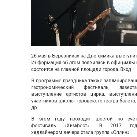
26 мая в Березниках на Дне химика выступит
Информация об этом появилась в официально
состоится на главной площади города. Вход –
В программе праздника также запланирова
гастрономический фестиваль, лазертаг
выступление артистов цирка, выступлени
участников школы городского театра балета,
др.
В этом году проходит шестой по счет
фестиваль «Химфест». В 2017 год
хедлайнером вечера стала группа «Сплин».