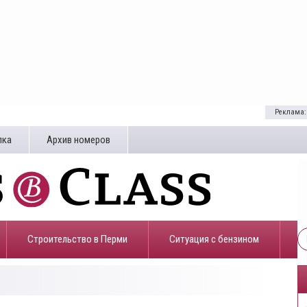
Реклама:
лка
Архив номеров
Строительство в Перми
​Ситуация с бензином