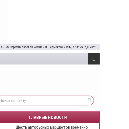
 АО «Микрофинансовая компания Пермского края», erid: 2SDnjdiVbbY
ГЛАВНЫЕ НОВОСТИ
Шесть автобусных маршрутов временно