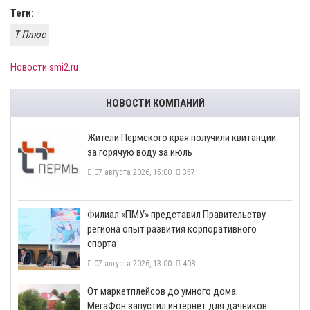
Теги:
Т Плюс
Новости smi2.ru
НОВОСТИ КОМПАНИЙ
​Жители Пермского края получили квитанции
за горячую воду за июль
07 августа 2026, 15:00
357
​Филиал «ПМУ» представил Правительству
региона опыт развития корпоративного
спорта
07 августа 2026, 13:00
408
От маркетплейсов до умного дома:
МегаФон запустил интернет для дачников