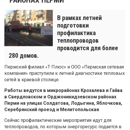
В рамках летней
подготовки
профилактика
теплопроводов
проводится для более
280 домов.
Пермский филиал «Т Плюс» и ООО «Пермская сетевая
компания» приступили к летней диагностике тепловых
сетей в краевой столице.
Работы ведутся в микрорайонах Крохалева и Гайва
в Свердловском и Орджоникидзевском районах
Перми на улицах Солдатова, Лодыгина, Яблочкова,
Серебрянский проезд и Мелитопольская
.
Сейчас профилактические мероприятия идут для
теплопроводов, по которым энергоресурс подается в