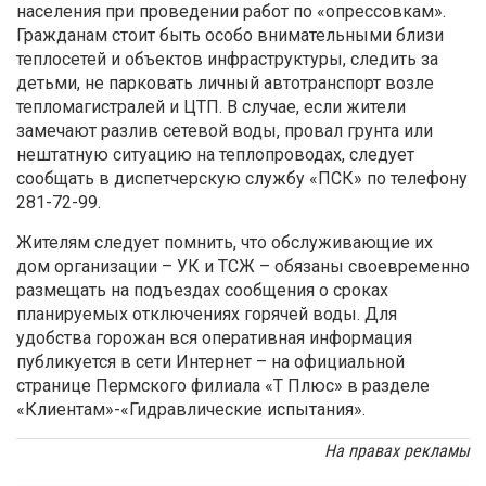
населения при проведении работ по «опрессовкам».
Гражданам стоит быть особо внимательными близи
теплосетей и объектов инфраструктуры, следить за
детьми, не парковать личный автотранспорт возле
тепломагистралей и ЦТП. В случае, если жители
замечают разлив сетевой воды, провал грунта или
нештатную ситуацию на теплопроводах, следует
сообщать в диспетчерскую службу «ПСК» по телефону
281-72-99.
Жителям следует помнить, что обслуживающие их
дом организации – УК и ТСЖ – обязаны своевременно
размещать на подъездах сообщения о сроках
планируемых отключениях горячей воды. Для
удобства горожан вся оперативная информация
публикуется в сети Интернет – на официальной
странице Пермского филиала «Т Плюс» в разделе
«Клиентам»-«Гидравлические испытания».
На правах рекламы