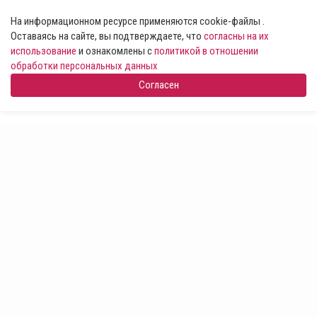
На информационном ресурсе применяются cookie-файлы .
Оставаясь на сайте, вы подтверждаете, что
согласны на их
использование
и ознакомлены с
политикой в отношении
обработки персональных данных
Согласен