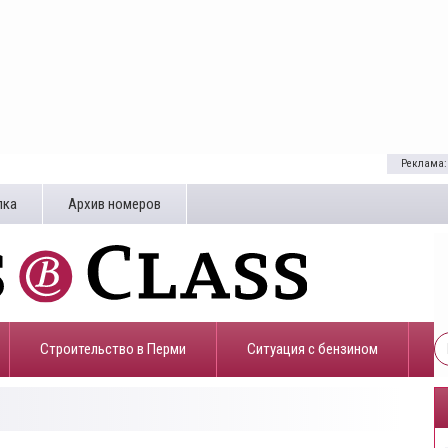
Реклама:
лка
Архив номеров
Строительство в Перми
​Ситуация с бензином