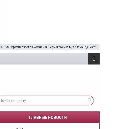
 АО «Микрофинансовая компания Пермского края», erid: 2SDnjdiVbbY
ГЛАВНЫЕ НОВОСТИ