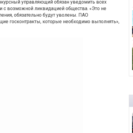
нкурсный управляющий обязан уведомить всех
и с возможной ликвидацией общества. «Это не
ления, обязательно будут уволены. ПАО
ие госконтракты, которые необходимо выполнять»,