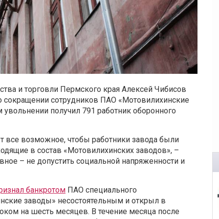
тва и торговли Пермского края Алексей Чибисов
о сокращении сотрудников ПАО «Мотовилихинские
 увольнении получил 791 работник оборонного
ют все возможное, чтобы работники завода были
одящие в состав «Мотовилихинских заводов», –
авное – не допустить социальной напряженности и
ризнал банкротом
ПАО специального
нские заводы» несостоятельным и открыл в
оком на шесть месяцев. В течение месяца после