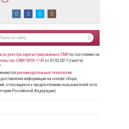
а из реестра зарегистрированных СМИ
по состоянию на
тельство СМИ ПИ59-1143
от 07.02.2017 (газета)
”
именяются
рекомендательные технологии
доставления информации на основе сбора,
ий, относящихся к предпочтениям пользователей сети
ритории Российской Федерации).