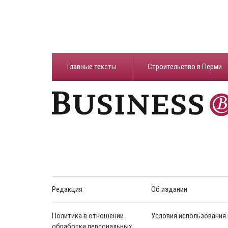
Главные тексты
Строительство в Перми
Редакция
Об издании
Политика в отношении
Условия использования
обработки персональных