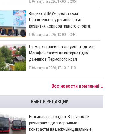
07 августа 2026, 15:00
296
​Филиал «ПМУ» представил
Правительству региона опыт
развития корпоративного спорта
07 августа 2026, 13:00
343
От маркетплейсов до умного дома:
МегаФон запустил интернет для
дачников Пермского края
06 августа 2026, 17:10
410
Все новости компаний
ВЫБОР РЕДАКЦИИ
Большая пересадка. В Прикамье
разыграют долгосрочные
контракты на межмуниципальные