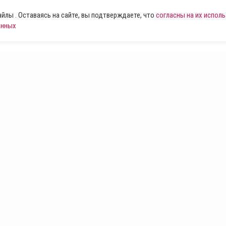
лы . Оставаясь на сайте, вы подтверждаете, что
согласны на их испол
анных