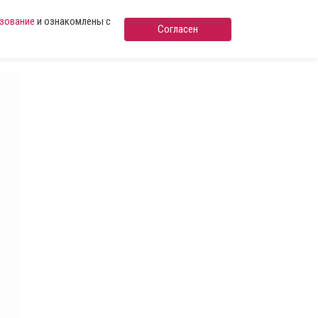
ьзование
и ознакомлены с
Согласен