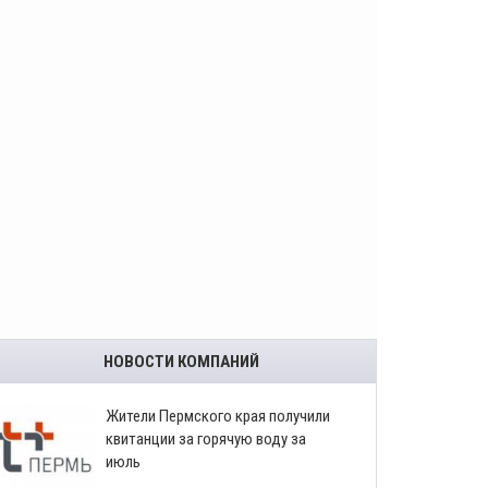
НОВОСТИ КОМПАНИЙ
​Жители Пермского края получили
квитанции за горячую воду за
июль