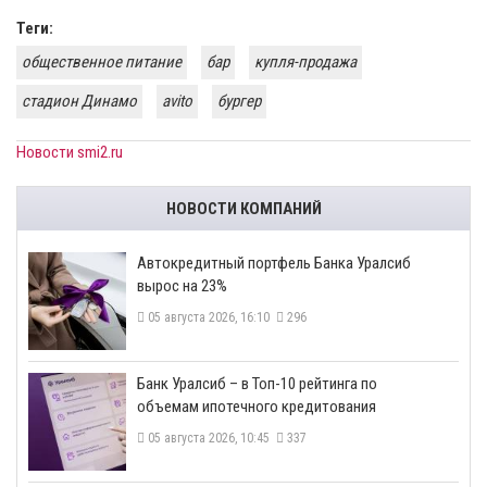
Теги:
общественное питание
бар
купля-продажа
стадион Динамо
avito
бургер
Новости smi2.ru
НОВОСТИ КОМПАНИЙ
​Автокредитный портфель Банка Уралсиб
вырос на 23%
05 августа 2026, 16:10
296
​Банк Уралсиб – в Топ-10 рейтинга по
объемам ипотечного кредитования
05 августа 2026, 10:45
337