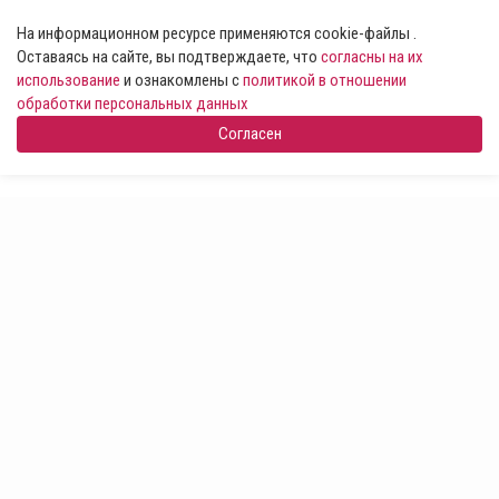
На информационном ресурсе применяются cookie-файлы .
Оставаясь на сайте, вы подтверждаете, что
согласны на их
использование
и ознакомлены с
политикой в отношении
обработки персональных данных
Согласен