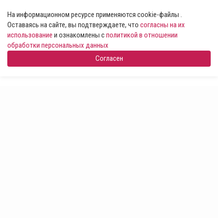
На информационном ресурсе применяются cookie-файлы .
Оставаясь на сайте, вы подтверждаете, что
согласны на их
использование
и ознакомлены с
политикой в отношении
обработки персональных данных
Согласен