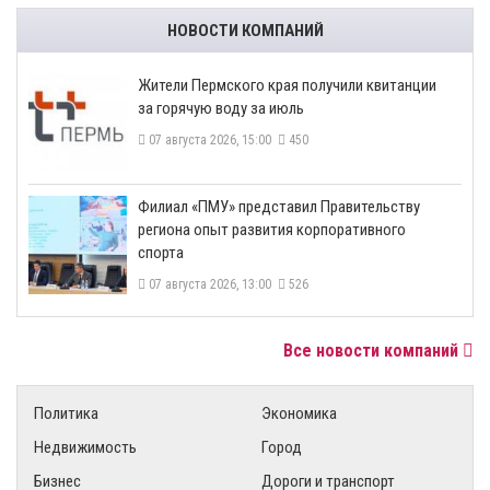
НОВОСТИ КОМПАНИЙ
​Жители Пермского края получили квитанции
за горячую воду за июль
07 августа 2026, 15:00
450
​Филиал «ПМУ» представил Правительству
региона опыт развития корпоративного
спорта
07 августа 2026, 13:00
526
Все новости компаний
Политика
Экономика
Недвижимость
Город
Бизнес
Дороги и транспорт