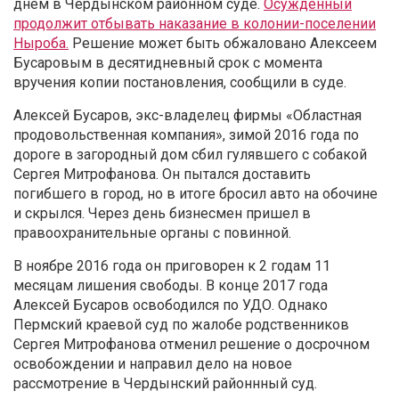
днем в Чердынском районном суде.
Осужденный
продолжит отбывать наказание в колонии-поселении
Ныроба.
Решение может быть обжаловано Алексеем
Бусаровым в десятидневный срок с момента
вручения копии постановления, сообщили в суде.
Алексей Бусаров, экс-владелец фирмы «Областная
продовольственная компания», зимой 2016 года по
дороге в загородный дом сбил гулявшего с собакой
Сергея Митрофанова. Он пытался доставить
погибшего в город, но в итоге бросил авто на обочине
и скрылся. Через день бизнесмен пришел в
правоохранительные органы с повинной.
В ноябре 2016 года он приговорен к 2 годам 11
месяцам лишения свободы. В конце 2017 года
Алексей Бусаров освободился по УДО. Однако
Пермский краевой суд по жалобе родственников
Сергея Митрофанова отменил решение о досрочном
освобождении и направил дело на новое
рассмотрение в Чердынский районнный суд.