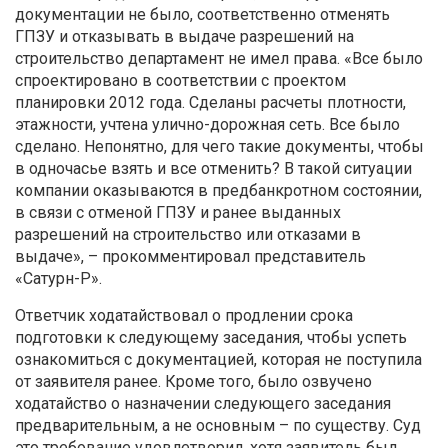
документации не было, соответственно отменять
ГПЗУ и отказывать в выдаче разрешений на
строительство департамент не имел права. «Все было
спроектировано в соответствии с проектом
планировки 2012 года. Сделаны расчеты плотности,
этажности, учтена улично-дорожная сеть. Все было
сделано. Непонятно, для чего такие документы, чтобы
в одночасье взять и все отменить? В такой ситуации
компании оказываются в предбанкротном состоянии,
в связи с отменой ГПЗУ и ранее выданных
разрешений на строительство или отказами в
выдаче», – прокомментировал представитель
«Сатурн-Р».
Ответчик ходатайствовал о продлении срока
подготовки к следующему заседания, чтобы успеть
ознакомиться с документацией, которая не поступила
от заявителя ранее. Кроме того, было озвучено
ходатайство о назначении следующего заседания
предварительным, а не основным – по существу. Суд
это требование удовлетворил, хотя заявитель был