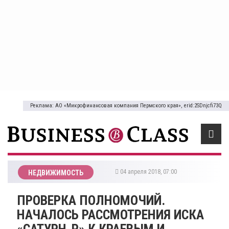
Реклама: АО «Микрофинансовая компания Пермского края», erid:2SDnjcfi73Q
04 апреля 2018, 07:00
НЕДВИЖИМОСТЬ
ПРОВЕРКА ПОЛНОМОЧИЙ.
НАЧАЛОСЬ РАССМОТРЕНИЯ ИСКА
«САТУРН-Р» К КРАЕВЫМ И