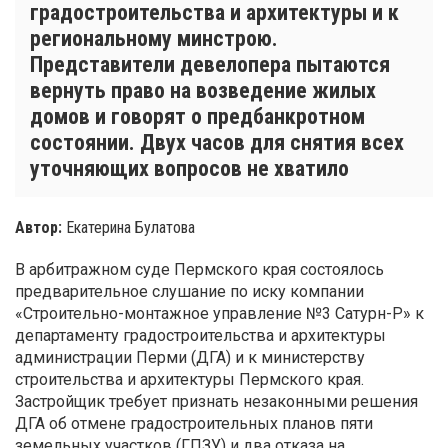
градостроительства и архитектуры и к
региональному минстрою.
Представители девелопера пытаются
вернуть право на возведение жилых
домов и говорят о предбанкротном
состоянии. Двух часов для снятия всех
уточняющих вопросов не хватило
Автор:
Екатерина Булатова
В арбитражном суде Пермского края состоялось
предварительное слушание по иску компании
«Строительно-монтажное управление №3 Сатурн-Р» к
департаменту градостроительства и архитектуры
администрации Перми (ДГА) и к министерству
строительства и архитектуры Пермского края.
Застройщик требует признать незаконными решения
ДГА об отмене градостроительных планов пяти
земельных участков (ГПЗУ) и два отказа на