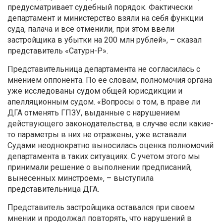
предусматривает судебный порядок. Фактически
департамент и министерство взяли на себя функции
суда, палача и все отменили, при этом ввели
застройщика в убытки на 200 млн рублей», – сказал
представитель «Сатурн-Р».
Представительница департамента не согласилась с
мнением оппонента. По ее словам, полномочия органа
уже исследованы судом общей юрисдикции и
апелляционным судом. «Вопросы о том, в праве ли
ДГА отменять ГПЗУ, выданные с нарушением
действующего законодательства, в случае если какие-
то параметры в них не отражены, уже вставали.
Судами неоднократно выносилась оценка полномочий
департамента в таких ситуациях. С учетом этого мы
принимали решение о выполнении предписаний,
вынесенных минстроем», – выступила
представительница ДГА.
Представитель застройщика оставался при своем
мнении и продолжал повторять, что нарушений в