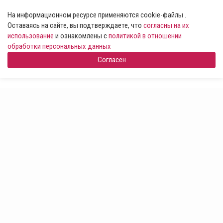
На информационном ресурсе применяются cookie-файлы .
Оставаясь на сайте, вы подтверждаете, что
согласны на их
использование
и ознакомлены с
политикой в отношении
обработки персональных данных
Согласен