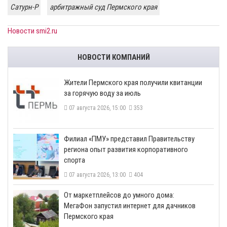
Сатурн-Р
арбитражный суд Пермского края
Новости smi2.ru
НОВОСТИ КОМПАНИЙ
​Жители Пермского края получили квитанции
за горячую воду за июль
07 августа 2026, 15:00
353
​Филиал «ПМУ» представил Правительству
региона опыт развития корпоративного
спорта
07 августа 2026, 13:00
404
От маркетплейсов до умного дома:
МегаФон запустил интернет для дачников
Пермского края