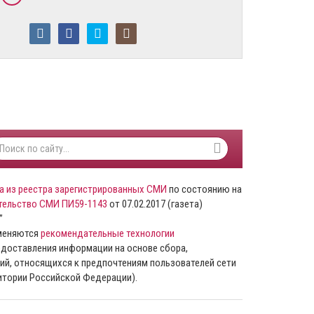
а из реестра зарегистрированных СМИ
по состоянию на
тельство СМИ ПИ59-1143
от 07.02.2017 (газета)
”
именяются
рекомендательные технологии
доставления информации на основе сбора,
ий, относящихся к предпочтениям пользователей сети
ритории Российской Федерации).