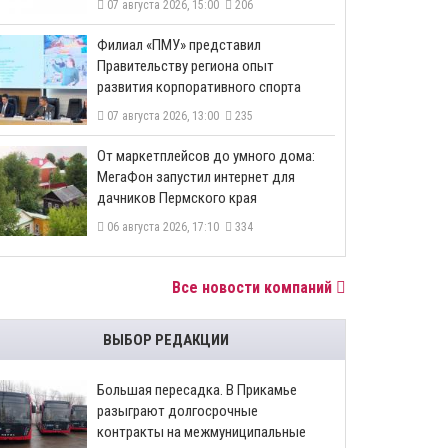
07 августа 2026, 15:00
206
​Филиал «ПМУ» представил
Правительству региона опыт
развития корпоративного спорта
07 августа 2026, 13:00
235
От маркетплейсов до умного дома:
МегаФон запустил интернет для
дачников Пермского края
06 августа 2026, 17:10
334
Все новости компаний
ВЫБОР РЕДАКЦИИ
Большая пересадка. В Прикамье
разыграют долгосрочные
контракты на межмуниципальные