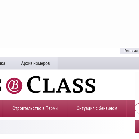
Реклама:
лка
Архив номеров
Строительство в Перми
​Ситуация с бензином