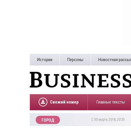
Истории
Персоны
Новостная рассы
Свежий номер
Главные тексты
30 марта 2018, 20:35
ГОРОД