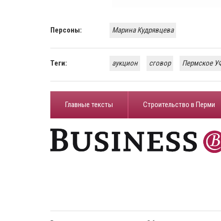
Персоны:
Марина Кудрявцева
Теги:
аукцион
сговор
Пермское У
Главные тексты
Строительство в Перми