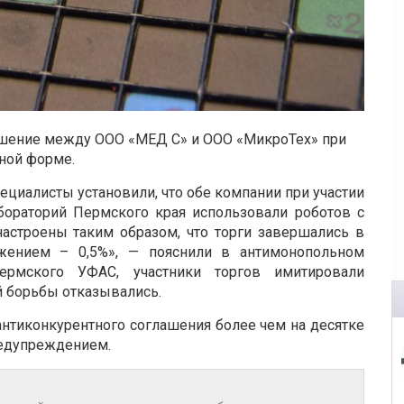
ашение между ООО «МЕД С» и ООО «МикроТех» при
ной форме.
ециалисты установили, что обе компании при участии
бораторий Пермского края использовали роботов с
астроены таким образом, что торги завершались в
ением – 0,5%», — пояснили в антимонопольном
ермского УФАС, участники торгов имитировали
й борьбы отказывались.
нтиконкурентного соглашения более чем на десятке
редупреждением.