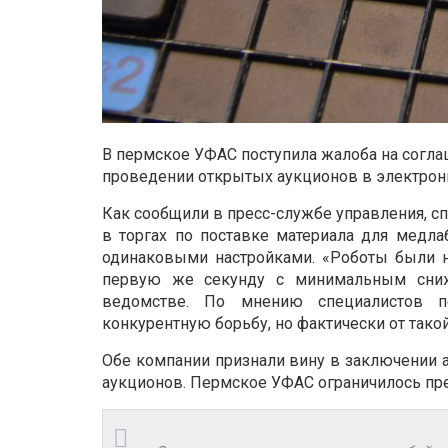
В пермское УФАС поступила жалоба на согл
проведении открытых аукционов в электрон
Как сообщили в пресс-службе управления, сп
в торгах по поставке материала для медла
одинаковыми настройками. «Роботы были н
первую же секунду с минимальным сниж
ведомстве. По мнению специалистов п
конкурентную борьбу, но фактически от тако
Обе компании признали вину в заключении а
аукционов. Пермское УФАС ограничилось п