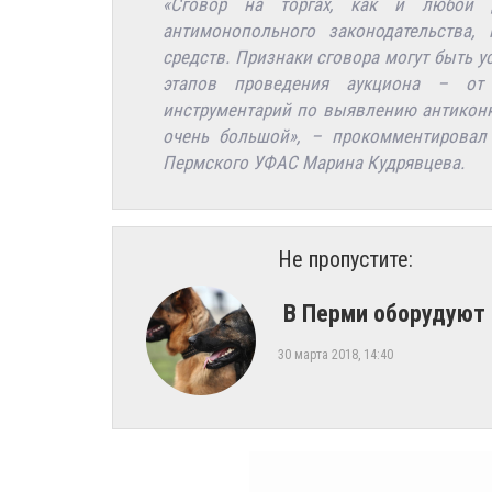
«Сговор на торгах, как и любой д
антимонопольного законодательства,
средств. Признаки сговора могут быть 
этапов проведения аукциона – от 
инструментарий по выявлению антиконк
очень большой», – прокомментировал 
Пермского УФАС Марина Кудрявцева.
Не пропустите:
​ В Перми оборудуют
30 марта 2018, 14:40