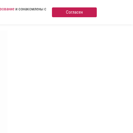
ьзование
и ознакомлены с
Согласен