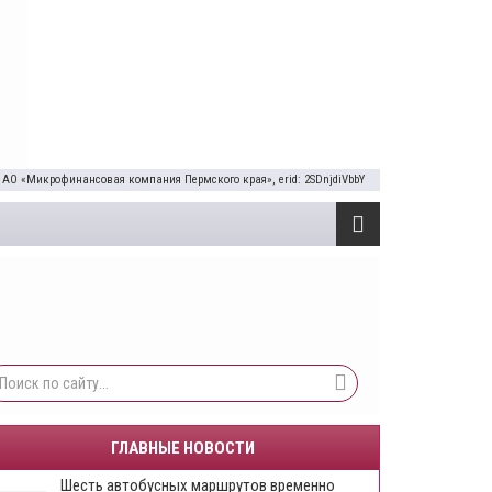
 АО «Микрофинансовая компания Пермского края», erid: 2SDnjdiVbbY
ГЛАВНЫЕ НОВОСТИ
Шесть автобусных маршрутов временно