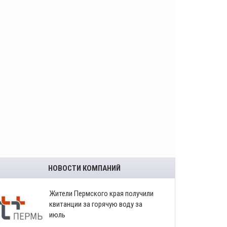
НОВОСТИ КОМПАНИЙ
​Жители Пермского края получили
квитанции за горячую воду за
июль