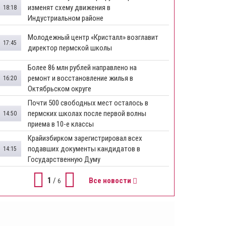
изменят схему движения в
18:18
Индустриальном районе
Молодежный центр «Кристалл» возглавит
17:45
директор пермской школы
Более 86 млн рублей направлено на
ремонт и восстановление жилья в
16:20
Октябрьском округе
Почти 500 свободных мест осталось в
пермских школах после первой волны
14:50
приема в 10-е классы
Крайизбирком зарегистрировал всех
подавших документы кандидатов в
14:15
Государственную Думу
1
/
Все новости
6