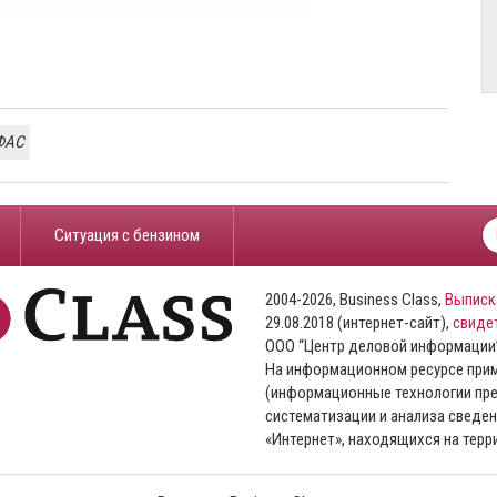
ФАС
​Ситуация с бензином
2004-2026, Business Class,
Выписк
29.08.2018 (интернет-сайт),
свиде
ООО “Центр деловой информации
На информационном ресурсе пр
(информационные технологии пре
систематизации и анализа сведен
«Интернет», находящихся на тер