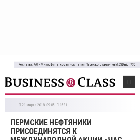
Реклама: АО «Микрофинансовая компания Пермского края», erid:2SDnjcfi73Q
21 марта 2018, 09:05
1521
ПЕРМСКИЕ НЕФТЯНИКИ
ПРИСОЕДИНЯТСЯ К
МЕЖДУНАРОДНОЙ АКЦИИ «ЧАС