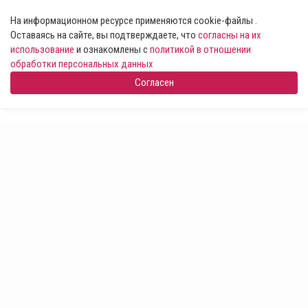
На информационном ресурсе применяются cookie-файлы .
Оставаясь на сайте, вы подтверждаете, что
согласны на их
использование
и ознакомлены с
политикой в отношении
обработки персональных данных
Согласен