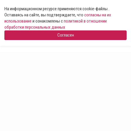
На информационном ресурсе применяются cookie-файлы .
Оставаясь на сайте, вы подтверждаете, что
согласны на их
использование
и ознакомлены с
политикой в отношении
обработки персональных данных
Согласен