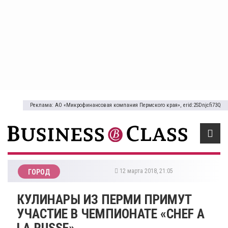
Реклама: АО «Микрофинансовая компания Пермского края», erid:2SDnjcfi73Q
12 марта 2018, 21:05
ГОРОД
КУЛИНАРЫ ИЗ ПЕРМИ ПРИМУТ
УЧАСТИЕ В ЧЕМПИОНАТЕ «CHEF A
LA RUSSE»