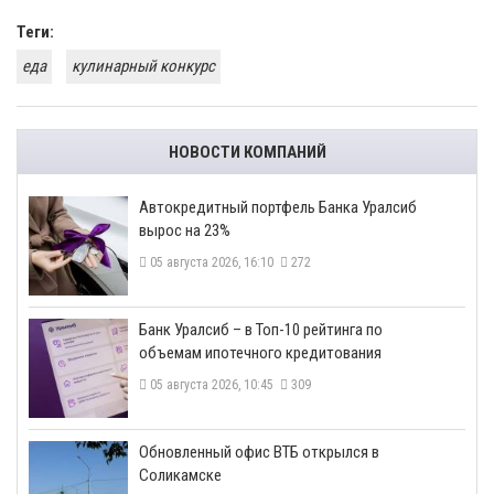
Теги:
еда
кулинарный конкурс
НОВОСТИ КОМПАНИЙ
​Автокредитный портфель Банка Уралсиб
вырос на 23%
05 августа 2026, 16:10
272
​Банк Уралсиб – в Топ-10 рейтинга по
объемам ипотечного кредитования
05 августа 2026, 10:45
309
​Обновленный офис ВТБ открылся в
Соликамске