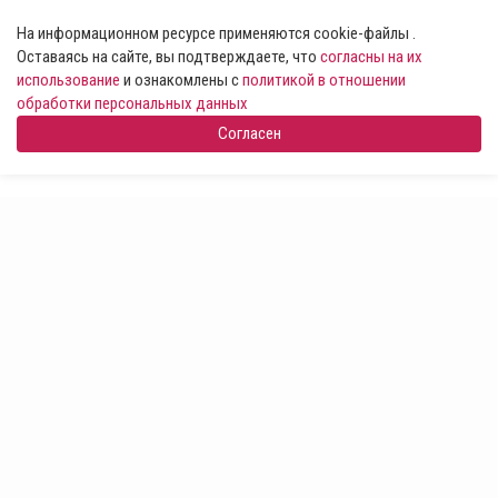
На информационном ресурсе применяются cookie-файлы .
Оставаясь на сайте, вы подтверждаете, что
согласны на их
использование
и ознакомлены с
политикой в отношении
обработки персональных данных
Согласен