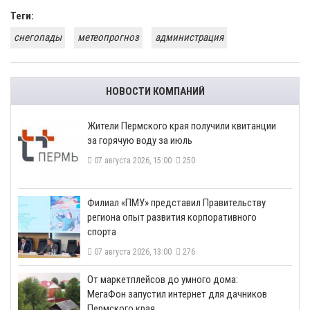
Теги:
снегопады
метеопрогноз
администрация
НОВОСТИ КОМПАНИЙ
​Жители Пермского края получили квитанции
за горячую воду за июль
07 августа 2026, 15:00
250
​Филиал «ПМУ» представил Правительству
региона опыт развития корпоративного
спорта
07 августа 2026, 13:00
276
От маркетплейсов до умного дома:
МегаФон запустил интернет для дачников
Пермского края