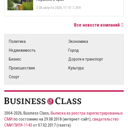
06 августа 2026, 17:10
359
Все новости компаний
Политика
Экономика
Недвижимость
Город
Бизнес
Дороги и транспорт
Происшествия
Культура
Спорт
2004-2026, Business Class,
Выписка из реестра зарегистрированных
СМИ
по состоянию на 29.08.2018 (интернет-сайт),
свидетельство
СМИ ПИ59-1143
от 07.02.2017 (газета)