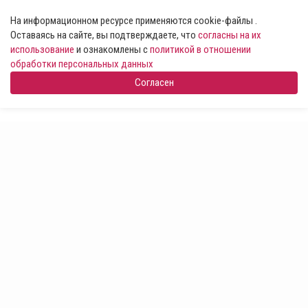
На информационном ресурсе применяются cookie-файлы .
Оставаясь на сайте, вы подтверждаете, что
согласны на их
использование
и ознакомлены с
политикой в отношении
обработки персональных данных
Согласен