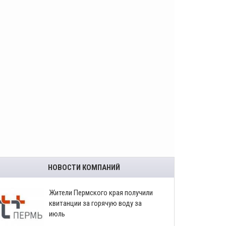
НОВОСТИ КОМПАНИЙ
​Жители Пермского края получили
квитанции за горячую воду за
июль