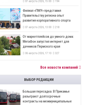
07 августа 2026, 15:00
194
​Филиал «ПМУ» представил
Правительству региона опыт
развития корпоративного спорта
07 августа 2026, 13:00
218
От маркетплейсов до умного дома:
МегаФон запустил интернет для
дачников Пермского края
06 августа 2026, 17:10
327
Все новости компаний
ВЫБОР РЕДАКЦИИ
Большая пересадка. В Прикамье
разыграют долгосрочные
контракты на межмуниципальные