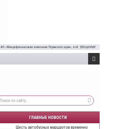
 АО «Микрофинансовая компания Пермского края», erid: 2SDnjdiVbbY
ГЛАВНЫЕ НОВОСТИ
Шесть автобусных маршрутов временно