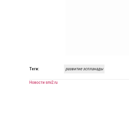
Теги:
развитие эспланады
Новости smi2.ru