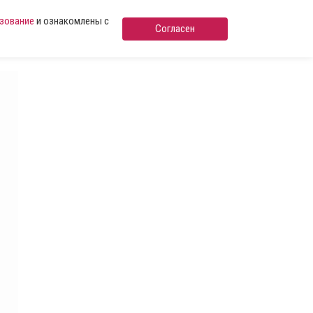
ьзование
и ознакомлены с
Согласен