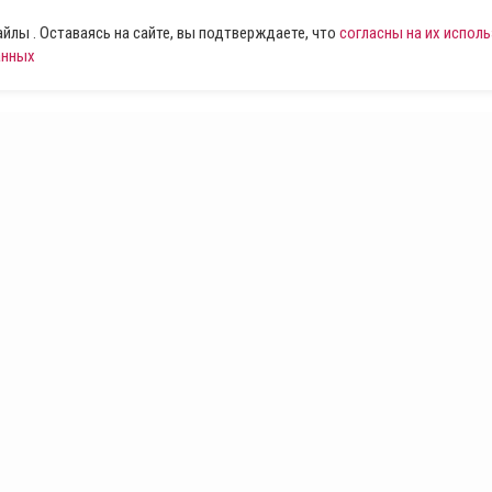
лы . Оставаясь на сайте, вы подтверждаете, что
согласны на их испол
анных