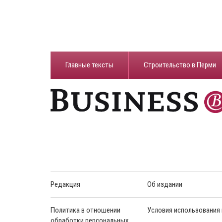
Главные тексты
Строительство в Перми
Редакция
Об издании
Политика в отношении
Условия использования
обработки персональных