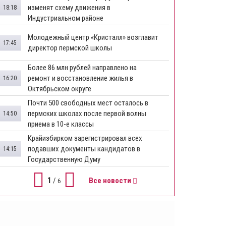
изменят схему движения в
18:18
Индустриальном районе
Молодежный центр «Кристалл» возглавит
17:45
директор пермской школы
Более 86 млн рублей направлено на
ремонт и восстановление жилья в
16:20
Октябрьском округе
Почти 500 свободных мест осталось в
пермских школах после первой волны
14:50
приема в 10-е классы
Крайизбирком зарегистрировал всех
подавших документы кандидатов в
14:15
Государственную Думу
1
/
Все новости
6