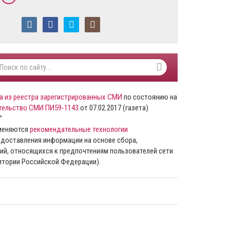
а из реестра зарегистрированных СМИ
по состоянию на
тельство СМИ ПИ59-1143
от 07.02.2017 (газета)
”
именяются
рекомендательные технологии
доставления информации на основе сбора,
ий, относящихся к предпочтениям пользователей сети
ритории Российской Федерации).