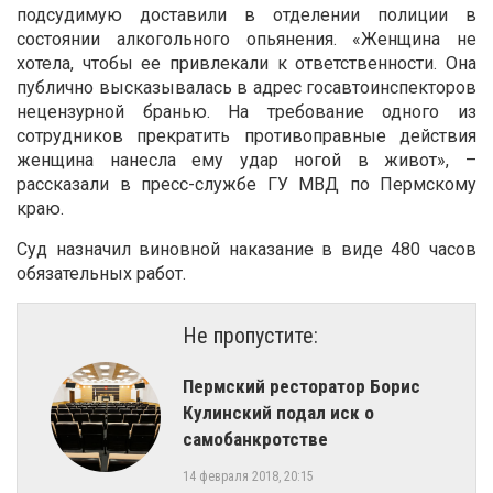
подсудимую доставили в отделении полиции в
состоянии алкогольного опьянения. «Женщина не
хотела, чтобы ее привлекали к ответственности. Она
публично высказывалась в адрес госавтоинспекторов
нецензурной бранью. На требование одного из
сотрудников прекратить противоправные действия
женщина нанесла ему удар ногой в живот», –
рассказали в пресс-службе ГУ МВД по Пермскому
краю.
Суд назначил виновной наказание в виде 480 часов
обязательных работ.
Не пропустите:
Пермский ресторатор Борис
Кулинский подал иск о
самобанкротстве
14 февраля 2018, 20:15