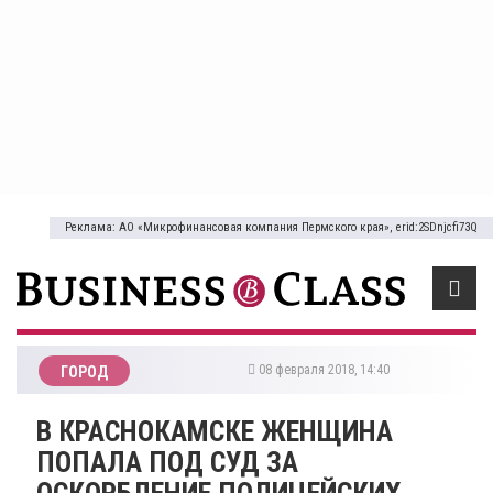
Реклама: АО «Микрофинансовая компания Пермского края», erid:2SDnjcfi73Q
08 февраля 2018, 14:40
ГОРОД
​В КРАСНОКАМСКЕ ЖЕНЩИНА
ПОПАЛА ПОД СУД ЗА
ОСКОРБЛЕНИЕ ПОЛИЦЕЙСКИХ