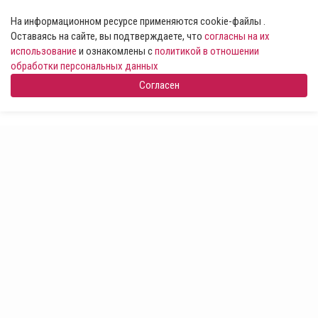
На информационном ресурсе применяются cookie-файлы .
Оставаясь на сайте, вы подтверждаете, что
согласны на их
использование
и ознакомлены с
политикой в отношении
обработки персональных данных
Согласен