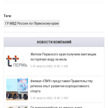
Теги:
ГУ МВД России по Пермскому краю
НОВОСТИ КОМПАНИЙ
​Жители Пермского края получили квитанции
за горячую воду за июль
07 августа 2026, 15:00
203
​Филиал «ПМУ» представил Правительству
региона опыт развития корпоративного
спорта
07 августа 2026, 13:00
230
От маркетплейсов до умного дома: