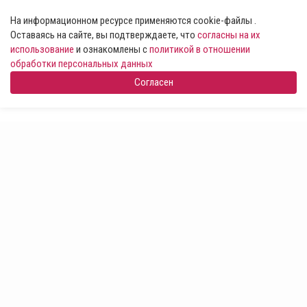
На информационном ресурсе применяются cookie-файлы .
Оставаясь на сайте, вы подтверждаете, что
согласны на их
использование
и ознакомлены с
политикой в отношении
обработки персональных данных
Согласен