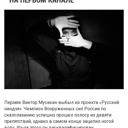
Пермяк Виктор Мусихин выбыл из проекта «
Русский
ниндзя»
. Чемпион Вооруженных сил России по
скалолазанию успешно прошел полосу из девяти
препятствий, однако в самом конце зацепил ногой
воду. Из-за этого он дисквалифицирован.