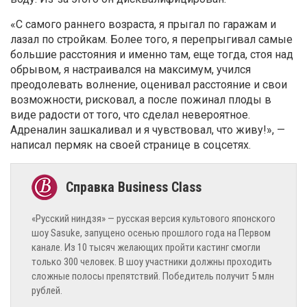
«С самого раннего возраста, я прыгал по гаражам и
лазал по стройкам. Более того, я перепрыгивал самые
большие расстояния и именно там, еще тогда, стоя над
обрывом, я настраивался на максимум, учился
преодолевать волнение, оценивал расстояние и свои
возможности, рисковал, а после пожинал плоды в
виде радости от того, что сделал невероятное.
Адреналин зашкаливал и я чувствовал, что живу!», —
написал пермяк на своей странице в соцсетях.
«Русский ниндзя» — русская версия культового японского
шоу Sasuke, запущено осенью прошлого года на Первом
канале. Из 10 тысяч желающих пройти кастинг смогли
только 300 человек. В шоу участники должны проходить
сложные полосы препятствий. Победитель получит 5 млн
рублей.