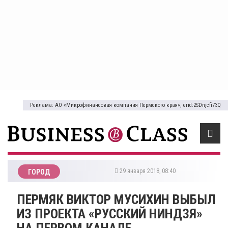
Реклама: АО «Микрофинансовая компания Пермского края», erid:2SDnjcfi73Q
29 января 2018, 08:40
ГОРОД
ПЕРМЯК ВИКТОР МУСИХИН ВЫБЫЛ
ИЗ ПРОЕКТА «​РУССКИЙ НИНДЗЯ»
НА ПЕРВОМ КАНАЛЕ