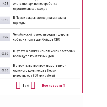
экотехнопарк по переработке
14:54
строительных отходов
В Перми закрываются два магазина
13:51
одежды
Челябинский грумер передает шерсть
11:25
собак на пояса для бойцов СВО
В Губахе в рамках комплексной застройки
09:50
возведут пятиэтажный дом
​В строительство производственно-
офисного комплекса в Перми
08:30
инвестируют 800 млн рублей
1
/
Все новости
6