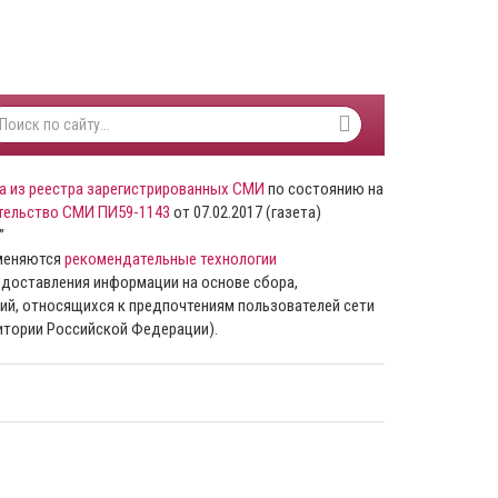
а из реестра зарегистрированных СМИ
по состоянию на
тельство СМИ ПИ59-1143
от 07.02.2017 (газета)
”
именяются
рекомендательные технологии
доставления информации на основе сбора,
ий, относящихся к предпочтениям пользователей сети
ритории Российской Федерации).