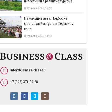
инвестиций в развитие туризма
22 июля 2026, 15:00
На макушке лета. Подборка
фестивалей августа в Пермском
крае
29 июля 2026, 14:00
info@business-class.su
+7 (922) 371-30-28