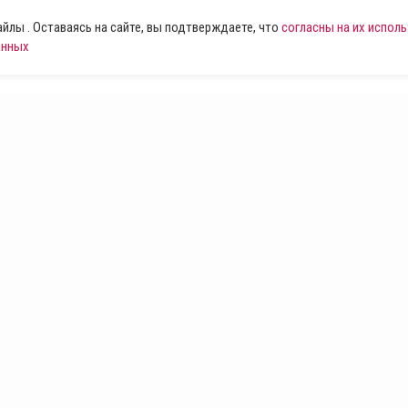
лы . Оставаясь на сайте, вы подтверждаете, что
согласны на их испол
анных