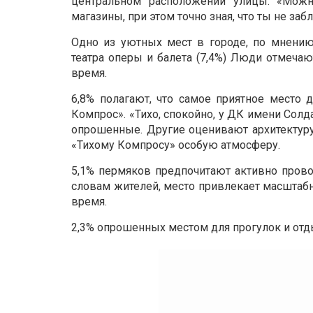
центральном расположении улицы. «Можн
магазины, при этом точно зная, что ты не з
Одно из уютных мест в городе, по мнению
театра оперы и балета (7,4%) Люди отмечаю
время.
6,8% полагают, что самое приятное место
Компрос». «Тихо, спокойно, у ДК имени Сол
опрошенные. Другие оценивают архитектуру 
«Тихому Компросу» особую атмосферу.
5,1% пермяков предпочитают активно прово
словам жителей, место привлекает масштаб
время.
2,3% опрошенных местом для прогулок и отд