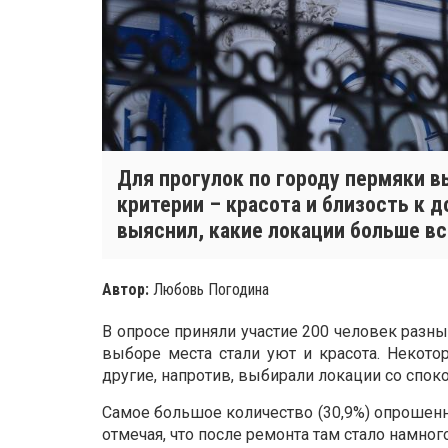
Для прогулок по городу пермяки в
критерии – красота и близость к до
выяснил, какие локации больше в
Автор:
Любовь Погодина
В опросе приняли участие 200 человек разн
выборе места стали уют и красота. Некото
другие, напротив, выбирали локации со спок
Самое большое количество (30,9%) опрошен
отмечая, что после ремонта там стало намног