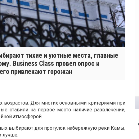
ыбирают тихие и уютные места, главные
му. Business Class провел опрос и
сего привлекают горожан
ых возрастов. Для многих основными критериями при
рые ставили на первое место наличие развлечений,
ойной атмосферой.
ных выбирают для прогулок набережную реки Камы,
о лучше.