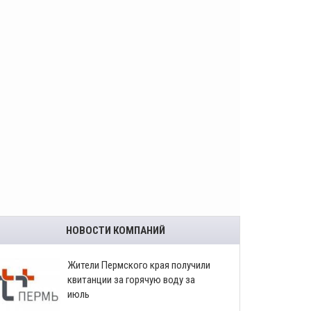
НОВОСТИ КОМПАНИЙ
​Жители Пермского края получили
квитанции за горячую воду за
июль