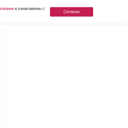
ьзование
и ознакомлены с
Согласен