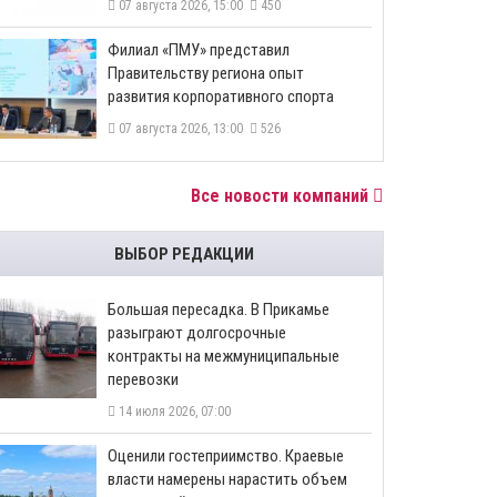
07 августа 2026, 15:00
450
​Филиал «ПМУ» представил
Правительству региона опыт
развития корпоративного спорта
07 августа 2026, 13:00
526
Все новости компаний
ВЫБОР РЕДАКЦИИ
Большая пересадка. В Прикамье
разыграют долгосрочные
контракты на межмуниципальные
перевозки
14 июля 2026, 07:00
Оценили гостеприимство. Краевые
власти намерены нарастить объем