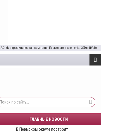
 АО «Микрофинансовая компания Пермского края», erid: 2SDnjdiVbbY
ГЛАВНЫЕ НОВОСТИ
В Пермском округе построят