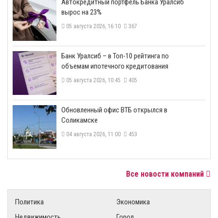
​Автокредитный портфель Банка Уралсиб
вырос на 23%
05 августа 2026, 16:10
367
​Банк Уралсиб – в Топ-10 рейтинга по
объемам ипотечного кредитования
05 августа 2026, 10:45
405
​Обновленный офис ВТБ открылся в
Соликамске
04 августа 2026, 11:00
453
Все новости компаний
Политика
Экономика
Недвижимость
Город