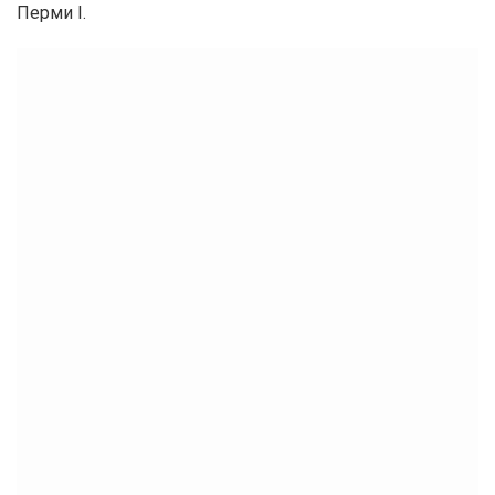
Перми I.