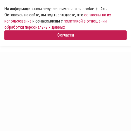
На информационном ресурсе применяются cookie-файлы .
Оставаясь на сайте, вы подтверждаете, что
согласны на их
использование
и ознакомлены с
политикой в отношении
обработки персональных данных
Согласен