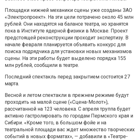
Площадки нижней механики сцены уже созданы ЗАО
«Электропроект». На эти цели потрачено около 45 млн
рублей. Они находятся на балансе театра, но хранятся
пока в Институте ядерной физики в Москве. Проект
предстоящей реконструкции проходит экспертизу. В
начале февраля планируется объявить конкурс для
поиска подрядчика для установки новых механизмов
сцены. На эти работы будет выделено порядка 155
млн рублей, сообщили в театре.
Последний спектакль перед закрытием состоится 27
марта.
Весной и летом спектакли в прежнем режиме будут
проходить на малой сцене («Сцена-Молот»),
рассчитанной на 123 человека. С апреля труппа будет
активно гастролировать по городам Пермского края и
Сибири. «Кроме того, в большом фойе и на
театральной площади вас ждет множество творческих
событий в новых форматах», — добавили в «Театре-