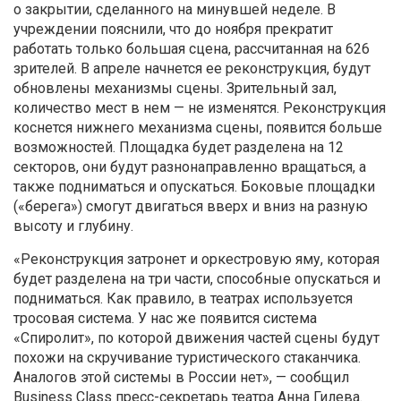
о закрытии, сделанного на минувшей неделе. В
учреждении пояснили, что до ноября прекратит
работать только большая сцена, рассчитанная на 626
зрителей. В апреле начнется ее реконструкция, будут
обновлены механизмы сцены. Зрительный зал,
количество мест в нем — не изменятся. Реконструкция
коснется нижнего механизма сцены, появится больше
возможностей. Площадка будет разделена на 12
секторов, они будут разнонаправленно вращаться, а
также подниматься и опускаться. Боковые площадки
(«берега») смогут двигаться вверх и вниз на разную
высоту и глубину.
«Реконструкция затронет и оркестровую яму, которая
будет разделена на три части, способные опускаться и
подниматься. Как правило, в театрах используется
тросовая система. У нас же появится система
«Спиролит», по которой движения частей сцены будут
похожи на скручивание туристического стаканчика.
Аналогов этой системы в России нет», — сообщил
Business Class пресс-секретарь театра Анна Гилева.