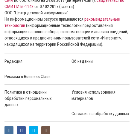
СМИ
по состоянию на 29.08.2018 (интернет-сайт),
свидетельство
СМИ ПИ59-1143
от 07.02.2017 (газета)
ООО “Центр деловой информации”
На информационном ресурсе применяются
рекомендательные
технологии
(информационные технологии предоставления
информации на основе сбора, систематизации и анализа сведений,
относящихся к предпочтениям пользователей сети «Интернет»,
находящихся на территории Российской Федерации).
Редакция
Об издании
Реклама в Business Class
Политика в отношении
Условия использования
обработки персональных
материалов
данных
Согласие на обработку данных