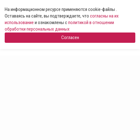
На информационном ресурсе применяются cookie-файлы .
Оставаясь на сайте, вы подтверждаете, что
согласны на их
использование
и ознакомлены с
политикой в отношении
обработки персональных данных
Согласен