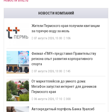
Новости smi2.ru
НОВОСТИ КОМПАНИЙ
​Жители Пермского края получили квитанции
за горячую воду за июль
07 августа 2026, 15:00
106
​Филиал «ПМУ» представил Правительству
региона опыт развития корпоративного
спорта
07 августа 2026, 13:00
145
От маркетплейсов до умного дома:
МегаФон запустил интернет для дачников
Пермского края
06 августа 2026, 17:10
300
​Автокредитный портфель Банка Уралсиб