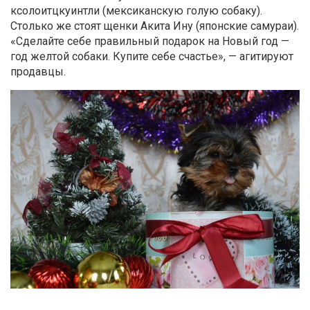
ксолоитцкуинтли
(мексиканскую голую собаку).
Столько же стоят щенки Акита Ину (японские самураи).
«Сделайте себе правильный подарок на Новый год —
год желтой собаки. Купите себе счастье», — агитируют
продавцы.