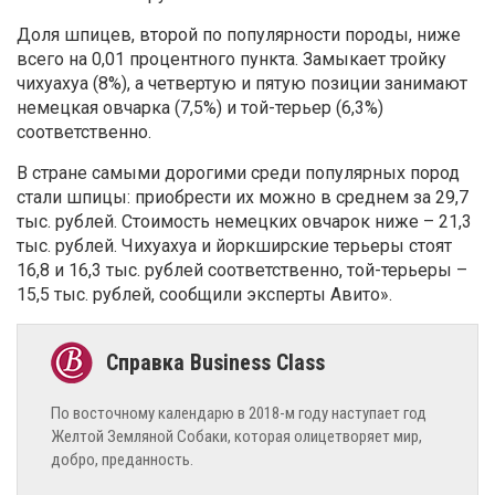
Доля шпицев, второй по популярности породы, ниже
всего на 0,01 процентного пункта. Замыкает тройку
чихуахуа (8%), а четвертую и пятую позиции занимают
немецкая овчарка (7,5%) и той-терьер (6,3%)
соответственно.
В стране самыми дорогими среди популярных пород
стали шпицы: приобрести их можно в среднем за 29,7
тыс. рублей. Стоимость немецких овчарок ниже – 21,3
тыс. рублей. Чихуахуа и йоркширские терьеры стоят
16,8 и 16,3 тыс. рублей соответственно, той-терьеры –
15,5 тыс. рублей, сообщили эксперты Авито».
По восточному календарю в 2018-м году наступает год
Желтой Земляной Собаки, которая олицетворяет мир,
добро, преданность.