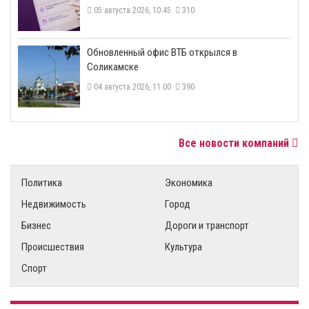
05 августа 2026, 10:45
310
​Обновленный офис ВТБ открылся в
Соликамске
04 августа 2026, 11:00
390
Все новости компаний
Политика
Экономика
Недвижимость
Город
Бизнес
Дороги и транспорт
Происшествия
Культура
Спорт