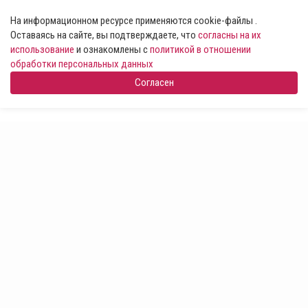
На информационном ресурсе применяются cookie-файлы .
Оставаясь на сайте, вы подтверждаете, что
согласны на их
использование
и ознакомлены с
политикой в отношении
обработки персональных данных
Согласен