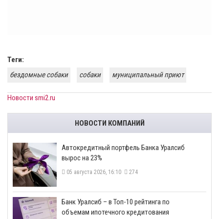
Теги:
бездомные собаки
собаки
муниципальный приют
Новости smi2.ru
НОВОСТИ КОМПАНИЙ
​Автокредитный портфель Банка Уралсиб
вырос на 23%
05 августа 2026, 16:10
274
​Банк Уралсиб – в Топ-10 рейтинга по
объемам ипотечного кредитования