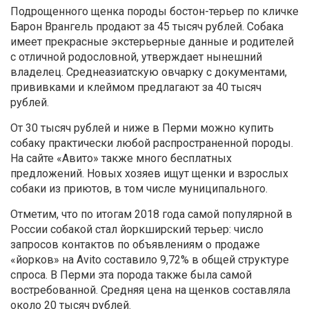
Подрощенного щенка породы бостон-терьер по кличке
Барон Врангель
продают за 45 тысяч рублей. Собака
имеет прекрасные экстерьерные данные и родителей
с отличной родословной, утверждает нынешний
владелец. Среднеазиатскую овчарку с документами,
прививками и клеймом предлагают за 40 тысяч
рублей.
От 30 тысяч рублей и ниже в Перми можно купить
собаку практически любой распространенной породы.
На сайте «Авито»
также много бесплатных
предложений. Новых хозяев ищут щенки и взрослых
собаки из приютов, в том числе муниципального.
Отметим, что по итогам 2018 года самой популярной в
России собакой стал йоркширский терьер: число
запросов контактов по объявлениям о продаже
«йорков» на Avito составило 9,72% в общей структуре
спроса. В Перми эта порода также была самой
востребованной. Средняя цена на щенков составляла
около 20 тысяч рублей.