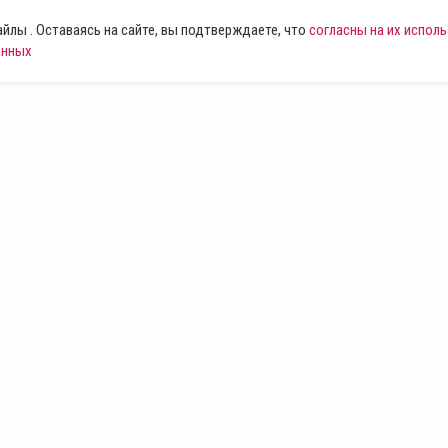
лы . Оставаясь на сайте, вы подтверждаете, что
согласны на их испол
анных