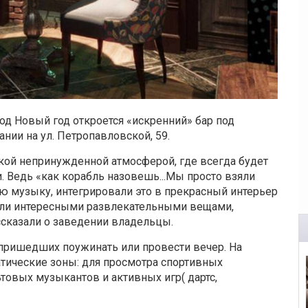
од Новый год откроется «искренний» бар под
ании на ул. Петропавловской, 59.
гкой непринужденной атмосферой, где всегда будет
. Ведь «как корабль назовешь...Мы просто взяли
 музыку, интегрировали это в прекрасный интерьер
или интересными развлекательными вещами,
сказали о заведении владельцы.
 пришедших поужинать или провести вечер. На
атические зоны: для просмотра спортивных
товых музыкантов и активных игр( дартс,