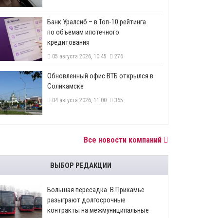
​Банк Уралсиб – в Топ-10 рейтинга
по объемам ипотечного
кредитования
05 августа 2026, 10:45
276
​Обновленный офис ВТБ открылся в
Соликамске
04 августа 2026, 11:00
365
Все новости компаний
ВЫБОР РЕДАКЦИИ
Большая пересадка. В Прикамье
разыграют долгосрочные
контракты на межмуниципальные