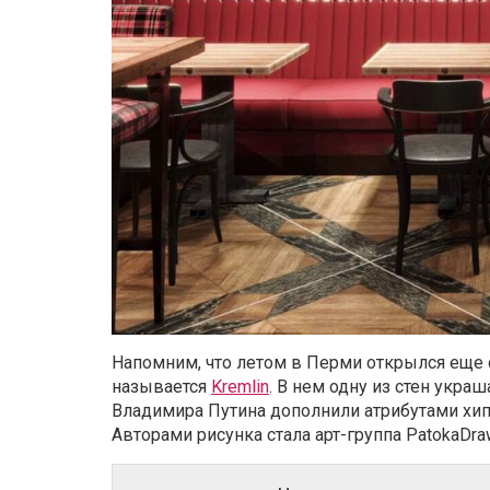
Напомним, что летом в Перми открылся еще 
называется
Kremlin
. В нем одну из стен укра
Владимира Путина дополнили атрибутами хип
Авторами рисунка стала арт-группа PatokaDra