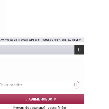
 АО «Микрофинансовая компания Пермского края», erid: 2SDnjdiVbbY
ГЛАВНЫЕ НОВОСТИ
Ремонт федеральной трассы М-5 в