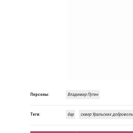
Персоны:
Владимир Путин
Теги:
бар
сквер Уральских добровол