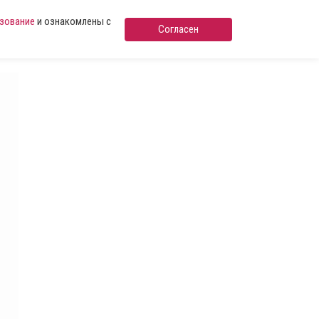
ьзование
и ознакомлены с
Согласен