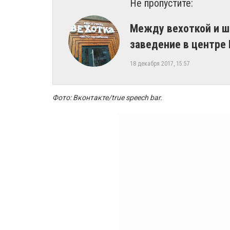
Не пропустите:
Между вехоткой и ш
заведение в центре
18 декабря 2017, 15:57
Фото: Вконтакте/true speech bar
.