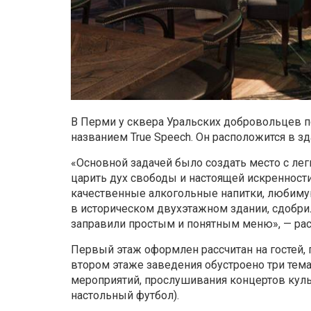
В Перми у сквера Уральских добровольцев п
названием True Speech. Он расположится в зд
«Основной задачей было создать место с ле
царить дух свободы и настоящей искренности
качественные алкогольные напитки, любимую
в историческом двухэтажном здании, сдобр
заправили простым и понятным меню», — рас
Первый этаж оформлен рассчитан на гостей,
втором этаже заведения обустроено три тем
мероприятий, прослушивания концертов куль
настольный футбол).