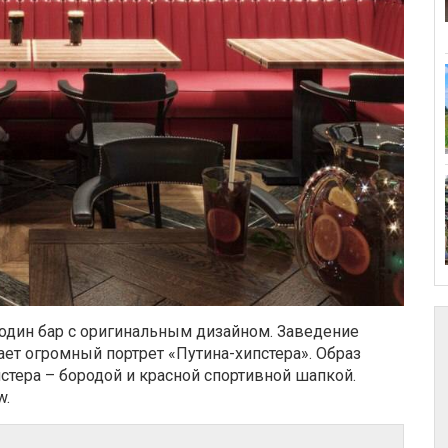
один бар с оригинальным дизайном. Заведение
шает огромный портрет «Путина-хипстера». Образ
стера – бородой и красной спортивной шапкой.
w.