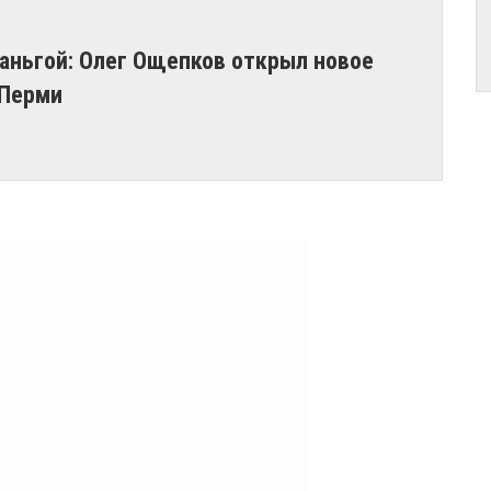
аньгой: Олег Ощепков открыл новое
 Перми