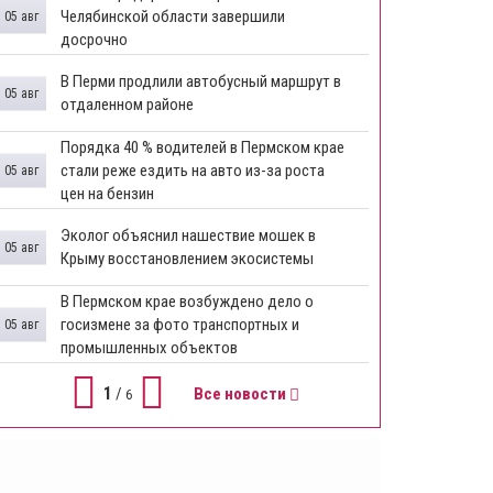
Челябинской области завершили
05 авг
досрочно
​В Перми продлили автобусный маршрут в
05 авг
отдаленном районе
​Порядка 40 % водителей в Пермском крае
стали реже ездить на авто из-за роста
05 авг
цен на бензин
Эколог объяснил нашествие мошек в
05 авг
Крыму восстановлением экосистемы
​В Пермском крае возбуждено дело о
госизмене за фото транспортных и
05 авг
промышленных объектов
1
/
Все новости
6