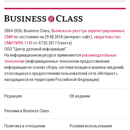
2004-2026, Business Class,
Выписка из реестра зарегистрированных
СМИ
по состоянию на 29.08.2018 (интернет-сайт),
свидетельство
СМИ ПИ59-1143
от 07.02.2017 (газета)
ООО “Центр деловой информации”
На информационном ресурсе применяются
рекомендательные
технологии
(информационные технологии предоставления
информации на основе сбора, систематизации и анализа сведений,
относящихся к предпочтениям пользователей сети «Интернет»,
находящихся на территории Российской Федерации).
Редакция
Об издании
Реклама в Business Class
Политика в отношении
Условия использования