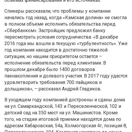
объемах финансирования и его источниках.
Спикеры рассказали, что проблемы у компании
начались год назад, когда «Камская долина» не смогла
в полном объеме исполнить обязательства перед
«Сбербанком». Застройщик предложил банку
пересмотреть условия сотрудничества. «В декабре
2016 года мы вошли в текущую «турбулентность». Уже
год компания находится в достаточно тяжелой
ситуации, но нашим приоритетом остается –
исполнение обязательств перед клиентами. В
прошлом декабре было 1400 договоров
паенакопления и долевого участия. В 2017 году удастся
удовлетворить требования 700 пайщиков и
дольщиков», – рассказал Андрей Гладиков.
В уходящем году компанией достроены и сданы дома
на ул. Самаркандской, 143 и Переселенческой, 102 и
детский сад на 350 мест на ул. Машинистов. Кроме
того, на стадии итоговой приемки находятся дома по
адресам Хабаровская, 54а, Холмогорская 4г, позиция 8,