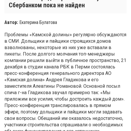
Сбербанком пока не найден
Автор:
Екатерина Булатова
Проблемы «Камской долины» регулярно обсуждаются
в СМИ. Дольщики и пайщики строящихся домов
взволнованы, некоторые из них уже вставали в
пикеты. После долгого молчания топ-менеджеры
компании решили выйти в публичное пространство, 21
декабря в студии канала РБК в Перми состоялась
пресс-конференция генерального директора АО
«Камская долина» Андрея Гладикова и его
заместителя Алевтины Романовой. Основной посыл
спича г-на Гладикова звучал примерно так: «Мы
приложим все усилия, чтобы достроить каждый дом».
Пресс-конференция транслировалась в прямом
эфире, поэтому дольщики и пайщики могли задавать
свои вопросы. Обещаний им оказалось недостаточно,
участники строительства спрашивали о необходимых