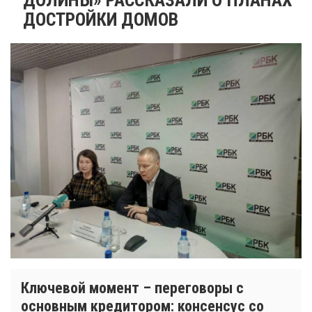
ДОСТРОЙКИ ДОМОВ
Ключевой момент – переговоры с
основным кредитором: консенсус со