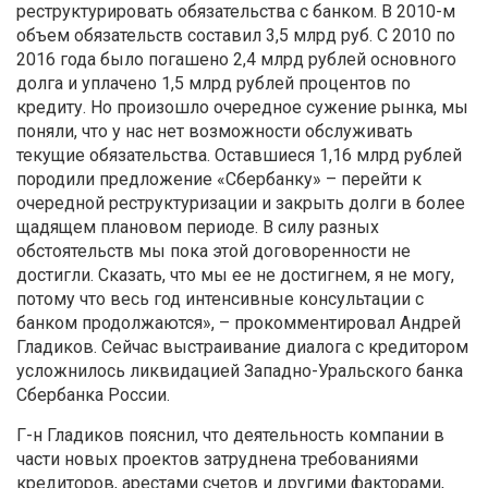
реструктурировать обязательства с банком. В 2010-м
объем обязательств составил 3,5 млрд руб. С 2010 по
2016 года было погашено 2,4 млрд рублей основного
долга и уплачено 1,5 млрд рублей процентов по
кредиту. Но произошло очередное сужение рынка, мы
поняли, что у нас нет возможности обслуживать
текущие обязательства. Оставшиеся 1,16 млрд рублей
породили предложение «Сбербанку» – перейти к
очередной реструктуризации и закрыть долги в более
щадящем плановом периоде. В силу разных
обстоятельств мы пока этой договоренности не
достигли. Сказать, что мы ее не достигнем, я не могу,
потому что весь год интенсивные консультации с
банком продолжаются», – прокомментировал Андрей
Гладиков. Сейчас выстраивание диалога с кредитором
усложнилось ликвидацией Западно-Уральского банка
Сбербанка России.
Г-н Гладиков пояснил, что деятельность компании в
части новых проектов затруднена требованиями
кредиторов, арестами счетов и другими факторами,