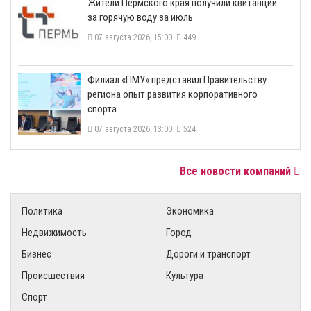
​Жители Пермского края получили квитанции
за горячую воду за июль
07 августа 2026, 15:00
449
​Филиал «ПМУ» представил Правительству
региона опыт развития корпоративного
спорта
07 августа 2026, 13:00
524
Все новости компаний
Политика
Экономика
Недвижимость
Город
Бизнес
Дороги и транспорт
Происшествия
Культура
Спорт