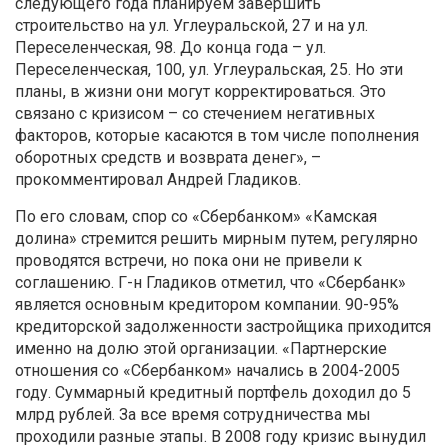
следующего года планируем завершить
строительство на ул. Углеуральской, 27 и на ул.
Переселенческая, 98. До конца года – ул.
Переселенческая, 100, ул. Углеуральская, 25. Но эти
планы, в жизни они могут корректироваться. Это
связано с кризисом – со стечением негативных
факторов, которые касаются в том числе пополнения
оборотных средств и возврата денег», –
прокомментировал Андрей Гладиков.
По его словам, спор со «Сбербанком» «Камская
долина» стремится решить мирным путем, регулярно
проводятся встречи, но пока они не привели к
соглашению. Г-н Гладиков отметил, что «Сбербанк»
является основным кредитором компании. 90-95%
кредиторской задолженности застройщика приходится
именно на долю этой организации. «Партнерские
отношения со «Сбербанком» начались в 2004-2005
году. Суммарный кредитный портфель доходил до 5
млрд рублей. За все время сотрудничества мы
проходили разные этапы. В 2008 году кризис вынудил