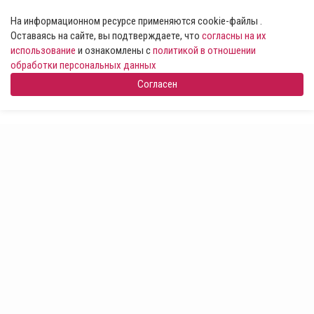
На информационном ресурсе применяются cookie-файлы .
Оставаясь на сайте, вы подтверждаете, что
согласны на их
использование
и ознакомлены с
политикой в отношении
обработки персональных данных
Согласен