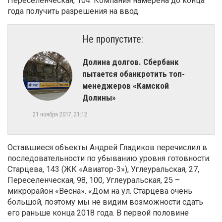
Переселенческая, 104. Компания намерена до конца
года получить разрешения на ввод.
Не пропустите:
Долина долгов. Сбербанк
пытается обанкротить топ-
менеджеров «Камской
Долины»
21 ноября 2017, 21:12
Оставшиеся объекты Андрей Гладиков перечислил в
последовательности по убыванию уровня готовности:
Старцева, 143 (ЖК «Авиатор-3»), Углеуральская, 27,
Переселенческая, 98, 100, Углеуральская, 25 –
микрорайон «Весна». «Дом на ул. Старцева очень
большой, поэтому мы не видим возможности сдать
его раньше конца 2018 года. В первой половине