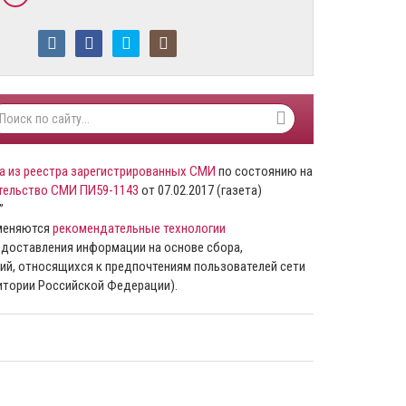
а из реестра зарегистрированных СМИ
по состоянию на
тельство СМИ ПИ59-1143
от 07.02.2017 (газета)
”
именяются
рекомендательные технологии
доставления информации на основе сбора,
ий, относящихся к предпочтениям пользователей сети
ритории Российской Федерации).