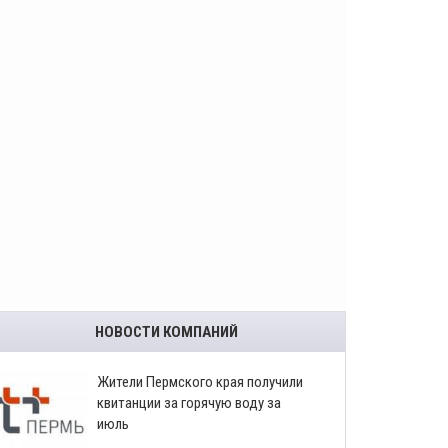
НОВОСТИ КОМПАНИЙ
​Жители Пермского края получили
квитанции за горячую воду за
июль