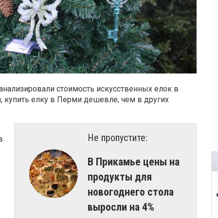
анализировали стоимость искусственных елок в
, купить елку в Перми дешевле, чем в других
Не пропустите:
в
​В Прикамье цены на
продукты для
новогоднего стола
выросли на 4%