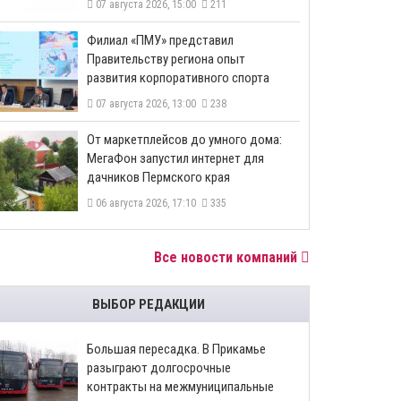
07 августа 2026, 15:00
211
​Филиал «ПМУ» представил
Правительству региона опыт
развития корпоративного спорта
07 августа 2026, 13:00
238
От маркетплейсов до умного дома:
МегаФон запустил интернет для
дачников Пермского края
06 августа 2026, 17:10
335
Все новости компаний
ВЫБОР РЕДАКЦИИ
Большая пересадка. В Прикамье
разыграют долгосрочные
контракты на межмуниципальные