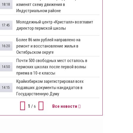
изменят схему движения в
18:18
Индустриальном районе
Молодежный центр «Кристалл» возглавит
17:45
директор пермской школы
Более 86 млн рублей направлено на
ремонт и восстановление жилья в
16:20
Октябрьском округе
Почти 500 свободных мест осталось в
пермских школах после первой волны
14:50
приема в 10-е классы
Крайизбирком зарегистрировал всех
подавших документы кандидатов в
14:15
Государственную Думу
1
/
Все новости
6