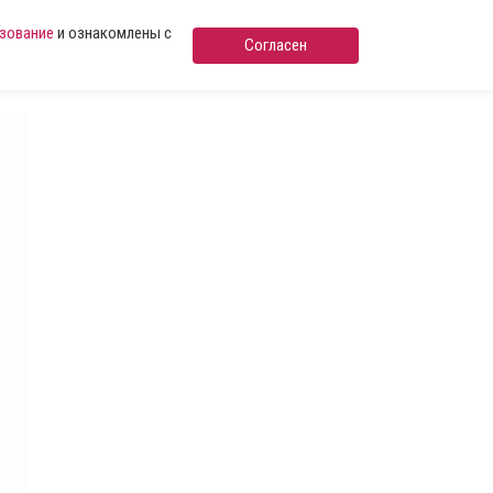
ьзование
и ознакомлены с
Согласен