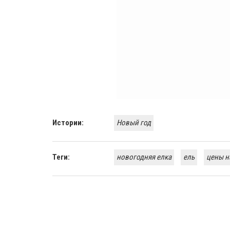
Истории:
Новый год
Теги:
новогодняя елка
ель
цены н