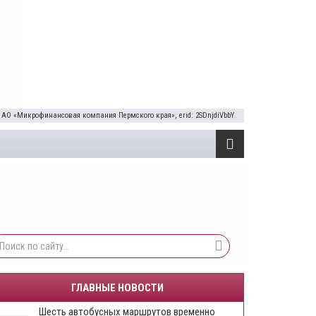
 АО «Микрофинансовая компания Пермского края», erid: 2SDnjdiVbbY
ГЛАВНЫЕ НОВОСТИ
Шесть автобусных маршрутов временно