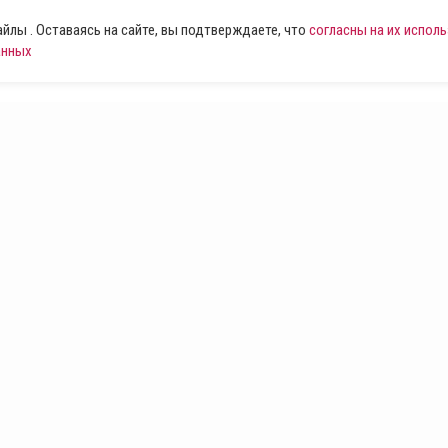
лы . Оставаясь на сайте, вы подтверждаете, что
согласны на их испол
анных