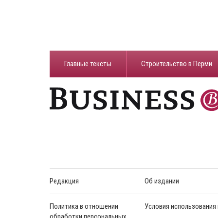
Главные тексты
Строительство в Перми
Редакция
Об издании
Политика в отношении
Условия использования
обработки персональных