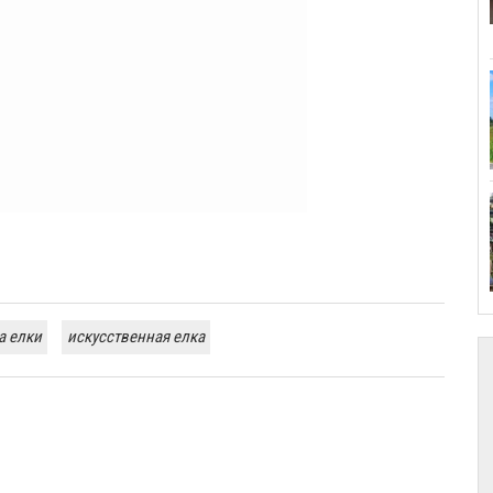
а елки
искусственная елка