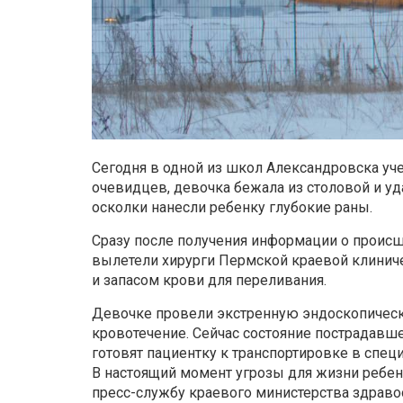
Сегодня в одной из школ Александровска уч
очевидцев, девочка бежала из столовой и уда
осколки нанесли ребенку глубокие раны.
Сразу после получения информации о происш
вылетели хирурги Пермской краевой клини
и запасом крови для переливания.
Девочке провели экстренную эндоскопическ
кровотечение. Сейчас состояние пострадавш
готовят пациентку к транспортировке в спец
В настоящий момент угрозы для жизни ребен
пресс-службу краевого министерства здраво