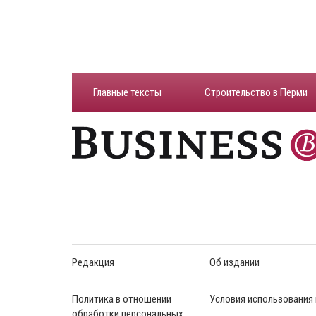
Главные тексты
Строительство в Перми
Редакция
Об издании
Политика в отношении
Условия использования
обработки персональных