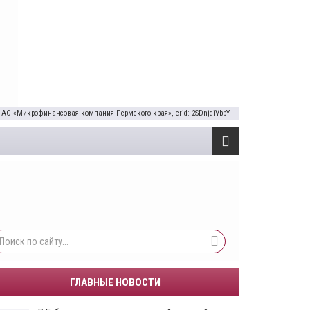
 АО «Микрофинансовая компания Пермского края», erid: 2SDnjdiVbbY
ГЛАВНЫЕ НОВОСТИ