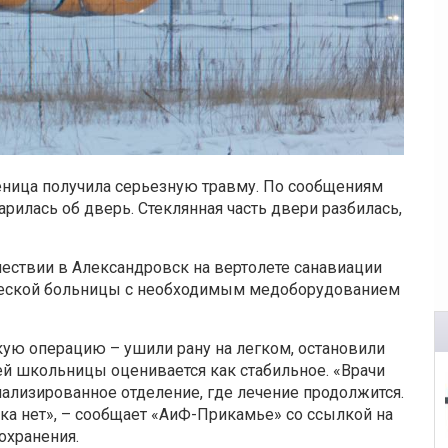
еница получила серьезную травму. По сообщениям
рилась об дверь. Стеклянная часть двери разбилась,
ествии в Александровск на вертолете санавиации
ческой больницы с необходимым медоборудованием
ую операцию – ушили рану на легком, остановили
ей школьницы оценивается как стабильное. «Врачи
иализированное отделение, где лечение продолжится.
ка нет», – сообщает «АиФ-Прикамье» со ссылкой на
охранения.