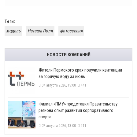
Теги:
модель
Наташа Поли
фотоссесия
НОВОСТИ КОМПАНИЙ
​Жители Пермского края получили квитанции
за горячую воду за июль
07 августа 2026, 15:00
441
​Филиал «ПМУ» представил Правительству
региона опыт развития корпоративного
спорта
07 августа 2026, 13:00
511