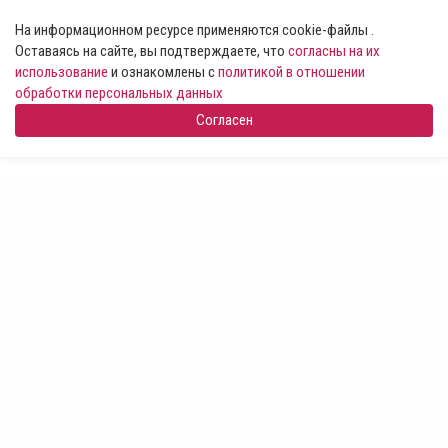
На информационном ресурсе применяются cookie-файлы .
Оставаясь на сайте, вы подтверждаете, что
согласны на их
использование
и ознакомлены с
политикой в отношении
обработки персональных данных
Согласен