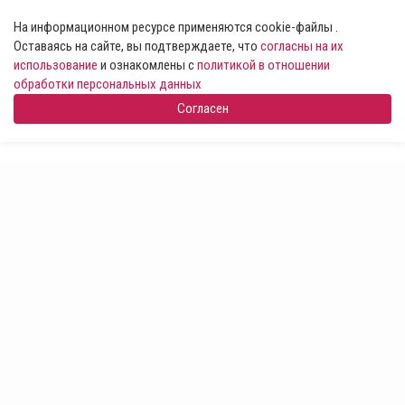
На информационном ресурсе применяются cookie-файлы .
Оставаясь на сайте, вы подтверждаете, что
согласны на их
использование
и ознакомлены с
политикой в отношении
обработки персональных данных
Согласен