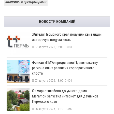
квартиры с арендаторами
НОВОСТИ КОМПАНИЙ
​Жители Пермского края получили квитанции
за горячую воду за июль
07 августа 2026, 15:00
353
​Филиал «ПМУ» представил Правительству
региона опыт развития корпоративного
спорта
07 августа 2026, 13:00
404
От маркетплейсов до умного дома:
МегаФон запустил интернет для дачников
Пермского края
06 августа 2026, 17:10
455