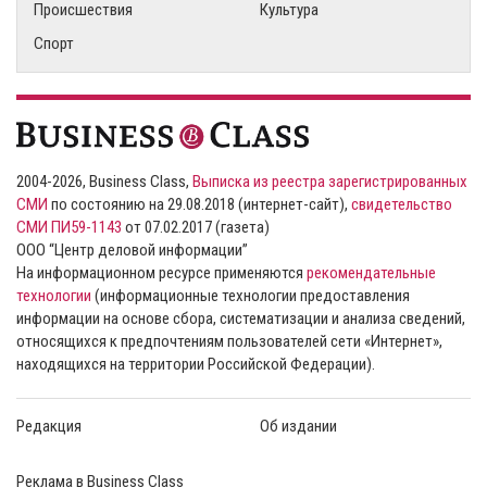
Происшествия
Культура
Спорт
2004-2026, Business Class,
Выписка из реестра зарегистрированных
СМИ
по состоянию на 29.08.2018 (интернет-сайт),
свидетельство
СМИ ПИ59-1143
от 07.02.2017 (газета)
ООО “Центр деловой информации”
На информационном ресурсе применяются
рекомендательные
технологии
(информационные технологии предоставления
информации на основе сбора, систематизации и анализа сведений,
относящихся к предпочтениям пользователей сети «Интернет»,
находящихся на территории Российской Федерации).
Редакция
Об издании
Реклама в Business Class