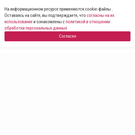
На информационном ресурсе применяются cookie-файлы .
Оставаясь на сайте, вы подтверждаете, что
согласны на их
использование
и ознакомлены с
политикой в отношении
обработки персональных данных
Согласен