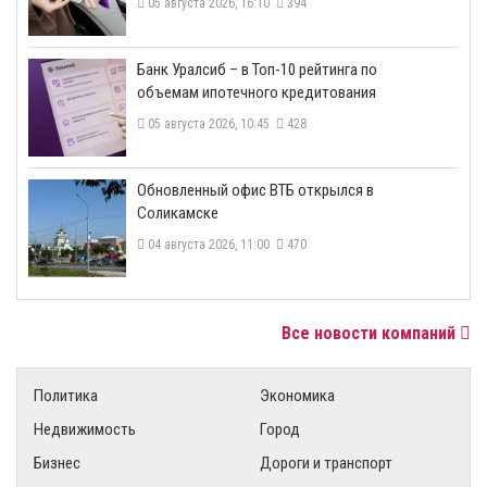
05 августа 2026, 16:10
394
​Банк Уралсиб – в Топ-10 рейтинга по
объемам ипотечного кредитования
05 августа 2026, 10:45
428
​Обновленный офис ВТБ открылся в
Соликамске
04 августа 2026, 11:00
470
Все новости компаний
Политика
Экономика
Недвижимость
Город
Бизнес
Дороги и транспорт