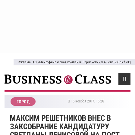
Реклама: АО «Микрофинансовая компания Пермского края», erid:2SDnjcfi73Q
16 ноября 2017, 16:28
ГОРОД
МАКСИМ РЕШЕТНИКОВ ВНЕС В
ЗАКСОБРАНИЕ КАНДИДАТУРУ
СВЕТЛАНЫ ДЕНИСОВОЙ НА ПОСТ