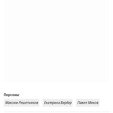
Персоны:
Максим Решетников
Екатерина Бербер
Павел Миков