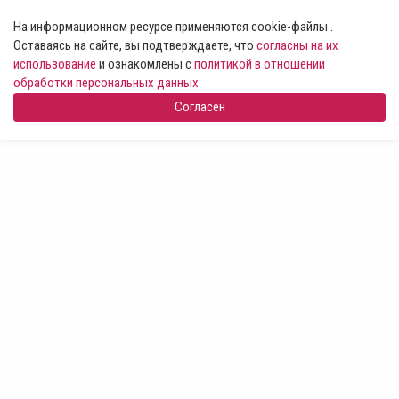
На информационном ресурсе применяются cookie-файлы .
Оставаясь на сайте, вы подтверждаете, что
согласны на их
использование
и ознакомлены с
политикой в отношении
обработки персональных данных
Согласен