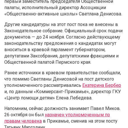
первый заместитель председателя Общественной
палаты, исполнительный директор Ассоциации
«Общественно-активные школы» Светлана Денисова.
Другие кандидатуры на этот пост пока не внесены в
Законодательное собрание. Официальный срок подачи
документов — до 24 ноября. Согласно действующему
законодательству предложения о кандидатах могут
вноситься в краевой парламент губернатором,
депутатами Заксобрания, депутатскими фракциями и
Общественной палатой Пермского края.
Ранее источники в краевом правительстве сообщали,
что помимо Светланы Денисовой на пост детского
уполномоченного рассматривались
Екатерина Бербер
и, по данным «Коммерсант-Прикамье», директор ГКУ
«Центр помощи детям» Елена Лебедева.
Напомним, сейчас должность занимает Павел Миков.
26 октября он был
назначен уполномоченным по
правам человека
в Прикамье, сменив на этом посту
Татьяну Марголину.