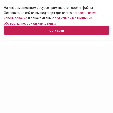
На информационном ресурсе применяются cookie-файлы .
Оставаясь на сайте, вы подтверждаете, что
согласны на их
использование
и ознакомлены с
политикой в отношении
обработки персональных данных
Согласен