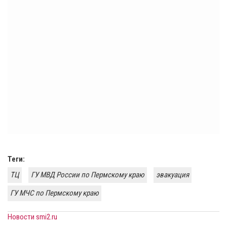
Теги:
ТЦ
ГУ МВД России по Пермскому краю
эвакуация
ГУ МЧС по Пермскому краю
Новости smi2.ru