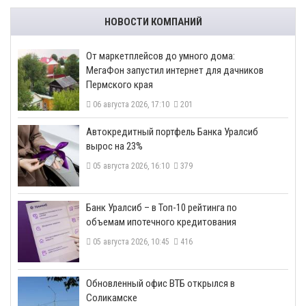
НОВОСТИ КОМПАНИЙ
От маркетплейсов до умного дома:
МегаФон запустил интернет для дачников
Пермского края
06 августа 2026, 17:10
201
​Автокредитный портфель Банка Уралсиб
вырос на 23%
05 августа 2026, 16:10
379
​Банк Уралсиб – в Топ-10 рейтинга по
объемам ипотечного кредитования
05 августа 2026, 10:45
416
​Обновленный офис ВТБ открылся в
Соликамске