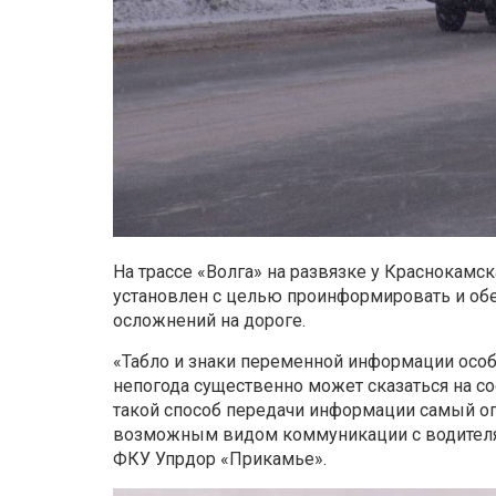
На трассе «Волга» на развязке у Краснокамс
установлен с целью проинформировать и обе
осложнений на дороге.
«Табло и знаки переменной информации особ
непогода существенно может сказаться на со
такой способ передачи информации самый о
возможным видом коммуникации с водителями
ФКУ Упрдор «Прикамье».