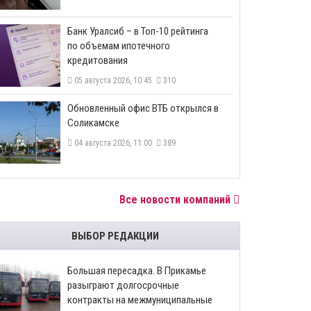
​Банк Уралсиб – в Топ-10 рейтинга
по объемам ипотечного
кредитования
05 августа 2026, 10:45
310
​Обновленный офис ВТБ открылся в
Соликамске
04 августа 2026, 11:00
389
Все новости компаний
ВЫБОР РЕДАКЦИИ
Большая пересадка. В Прикамье
разыграют долгосрочные
контракты на межмуниципальные