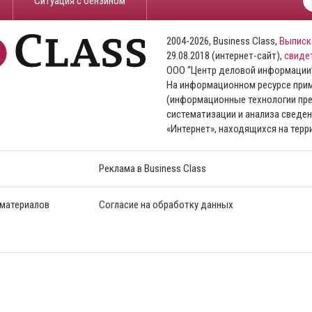
​Ситуация с бензином
2004-2026, Business Class,
Выписк
29.08.2018 (интернет-сайт),
свиде
ООО “Центр деловой информации
На информационном ресурсе пр
(информационные технологии пре
систематизации и анализа сведен
«Интернет», находящихся на тер
Реклама в Business Class
 материалов
Согласие на обработку данных