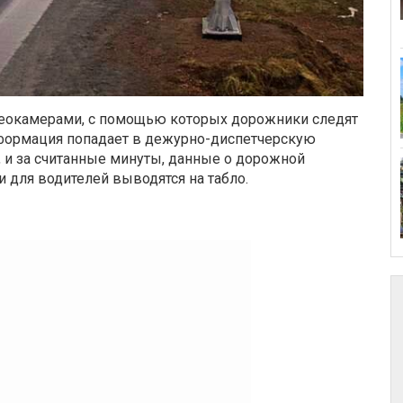
деокамерами, с помощью которых дорожники следят
нформация попадает в дежурно-диспетчерскую
 и за считанные минуты, данные о дорожной
 для водителей выводятся на табло.