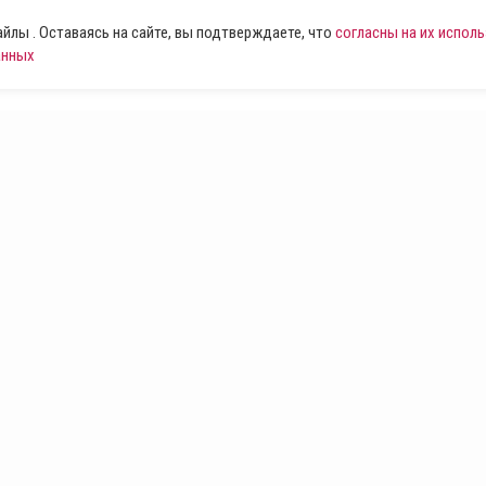
лы . Оставаясь на сайте, вы подтверждаете, что
согласны на их испол
анных