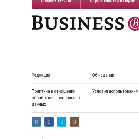
Главные тексты
Строительство в Перми
Редакция
Об издании
Политика в отношении
Условия использования
обработки персональных
данных