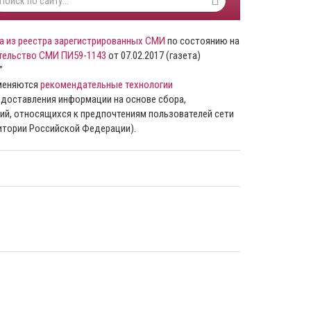
а из реестра зарегистрированных СМИ
по состоянию на
тельство СМИ ПИ59-1143
от 07.02.2017 (газета)
”
именяются
рекомендательные технологии
доставления информации на основе сбора,
ий, относящихся к предпочтениям пользователей сети
ритории Российской Федерации).