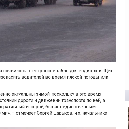
ка появилось электронное табло для водителей. Щит
зопасить водителей во время плохой погоды или
енно актуальны зимой, поскольку в это время
стоянии дороги и движении транспорта по ней, а
перативный и, порой, бывает единственным
», – отмечает Сергей Царьков, и.о. начальника