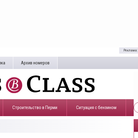
Реклама:
лка
Архив номеров
Строительство в Перми
​Ситуация с бензином