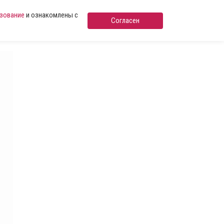
ьзование
и ознакомлены с
Согласен