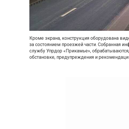
Кроме экрана, конструкция оборудована ви
за состоянием проезжей части. Собранная и
службу Упрдор «Прикамье», обрабатываются,
обстановке, предупреждения и рекомендации