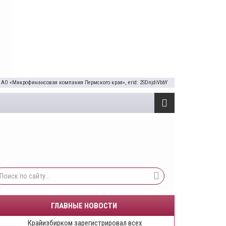
 АО «Микрофинансовая компания Пермского края», erid: 2SDnjdiVbbY
ГЛАВНЫЕ НОВОСТИ
Крайизбирком зарегистрировал всех