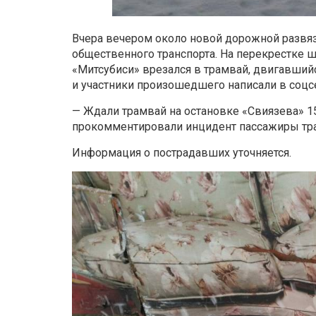
Вчера вечером около новой дорожной развяз
общественного транспорта. На перекрестке 
«Митсубиси»
врезался в трамвай, двигавшийс
и участники произошедшего написали в соцс
— Ж
дали трамвай на остановке «Свиязева» 15 
прокомментировали инцидент пассажиры тр
Информация о пострадавших уточняется.