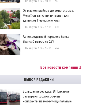
07 августа 2026, 13:00
96
От маркетплейсов до умного дома:
МегаФон запустил интернет для
дачников Пермского края
06 августа 2026, 17:10
289
​Автокредитный портфель Банка
Уралсиб вырос на 23%
05 августа 2026, 16:10
452
Все новости компаний
ВЫБОР РЕДАКЦИИ
Большая пересадка. В Прикамье
разыграют долгосрочные
контракты на межмуниципальные