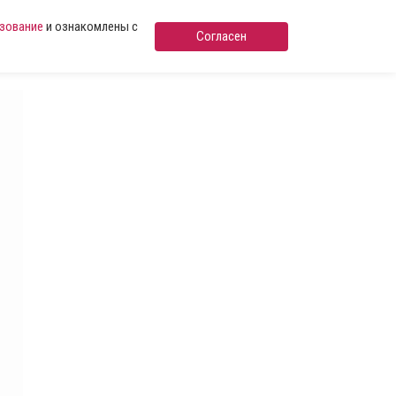
ьзование
и ознакомлены с
Согласен