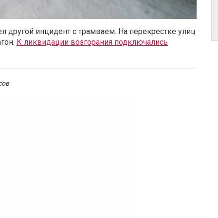
л другой инцидент с трамваем. На перекрестке улиц
агон.
К ликвидации возгорания подключались
сов